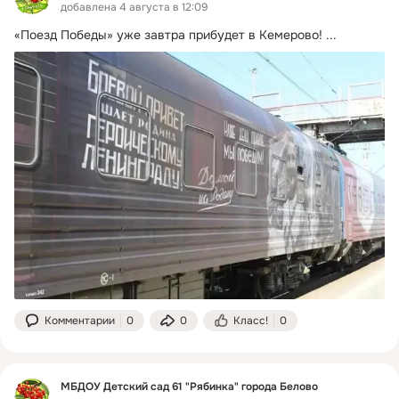
добавлена 4 августа в 12:09
«Поезд Победы» уже завтра прибудет в Кемерово!
 ...
Комментарии
0
0
Класс!
0
МБДОУ Детский сад 61 "Рябинка" города Белово