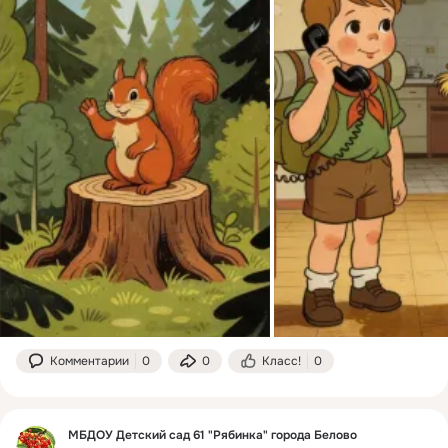
Комментарии
0
0
Класс!
0
МБДОУ Детский сад 61 "Рябинка" города Белово