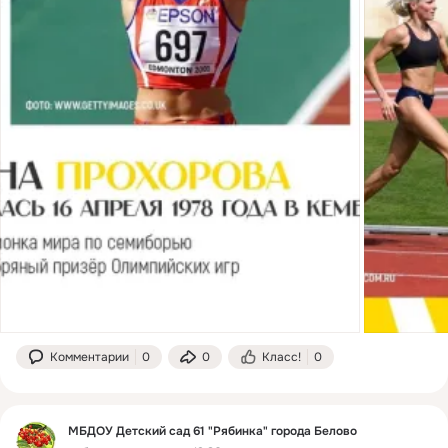
Комментарии
0
0
Класс!
0
МБДОУ Детский сад 61 "Рябинка" города Белово