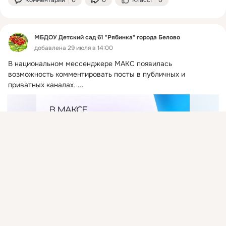
МБДОУ Детский сад 61 "Рябинка" города Белово
добавлена 29 июля в 14:00
В национальном мессенджере МАКС появилась 
возможность комментировать посты в публичных и 
приватных каналах.
 ...
Присоединяйтесь к ОК, чтобы подписаться на группу и
комментировать публикации.
Войти
Зарегистрироваться