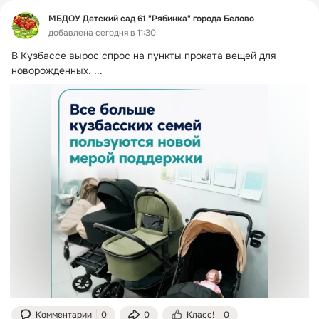
МБДОУ Детский сад 61 "Рябинка" города Белово
добавлена сегодня в 11:30
В Кузбассе вырос спрос на пункты проката вещей для 
новорожденных.
 ...
Комментарии
0
0
Класс!
0