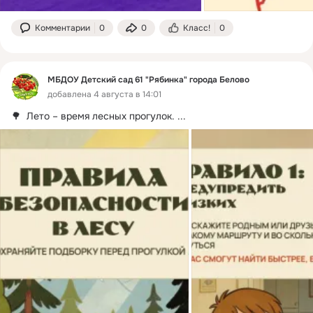
Комментарии
0
0
Класс!
0
МБДОУ Детский сад 61 "Рябинка" города Белово
добавлена 4 августа в 14:01
🌳  Лето – время лесных прогулок.
 ...