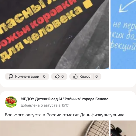
Комментарии
0
0
Класс!
0
МБДОУ Детский сад 61 "Рябинка" города Белово
добавлена 5 августа в 15:01
Восьмого августа в России отметят День физкультурника
 ...