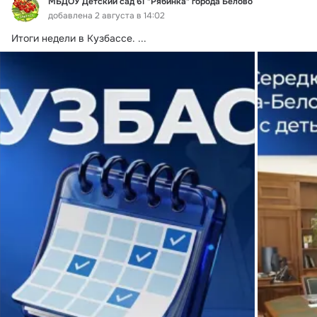
МБДОУ Детский сад 61 "Рябинка" города Белово
добавлена 2 августа в 14:02
Итоги недели в Кузбассе.
 ...