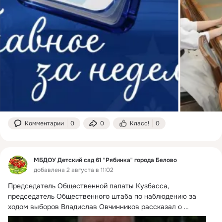
Комментарии
0
0
Класс!
0
МБДОУ Детский сад 61 "Рябинка" города Белово
добавлена 2 августа в 11:02
Председатель Общественной палаты Кузбасса, 
председатель Общественного штаба по наблюдению за 
ходом выборов Владислав Овчинников рассказал о 
кандидатах, которые будут участвовать в выборах 