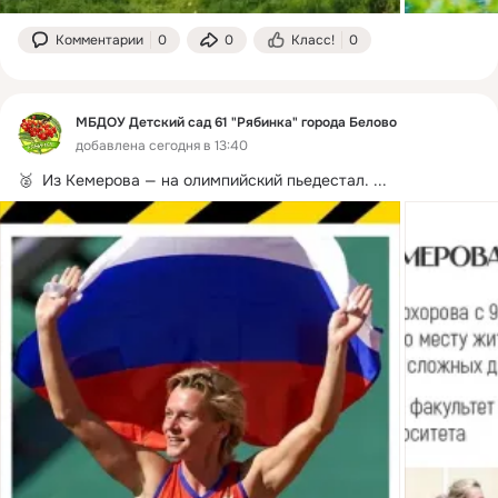
Комментарии
0
0
Класс!
0
МБДОУ Детский сад 61 "Рябинка" города Белово
добавлена сегодня в 13:40
🥈  Из Кемерова — на олимпийский пьедестал.
 ...