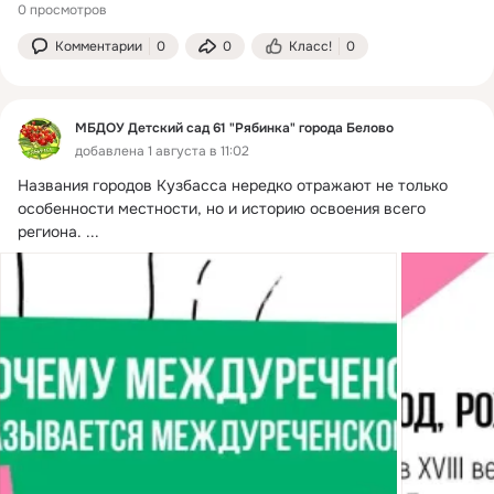
0 просмотров
Комментарии
0
0
Класс!
0
МБДОУ Детский сад 61 "Рябинка" города Белово
добавлена 1 августа в 11:02
Названия городов Кузбасса нередко отражают не только 
особенности местности, но и историю освоения всего 
региона.
 ...