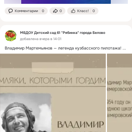
Комментарии
0
0
Класс!
0
МБДОУ Детский сад 61 "Рябинка" города Белово
добавлена вчера в 14:01
Владимир Мартемьянов — легенда кузбасского пилотажа!
 ...