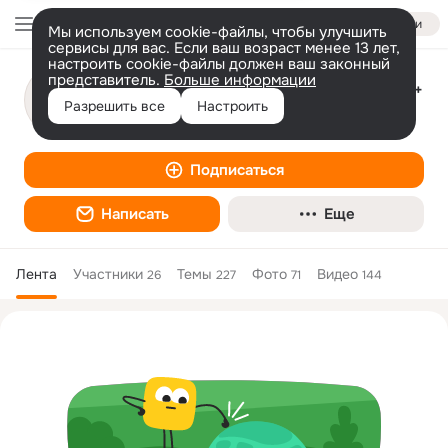
Войти
Мы используем cookie-файлы, чтобы улучшить
сервисы для вас. Если ваш возраст менее 13 лет,
настроить cookie-файлы должен ваш законный
представитель.
Больше информации
Костромской ЛВЗ | Костромские водки 18+
Разрешить все
Настроить
Производство
Подписаться
Написать
Еще
Лента
Участники
Темы
Фото
Видео
26
227
71
144