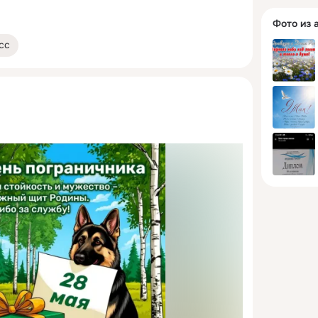
Фото из 
сс