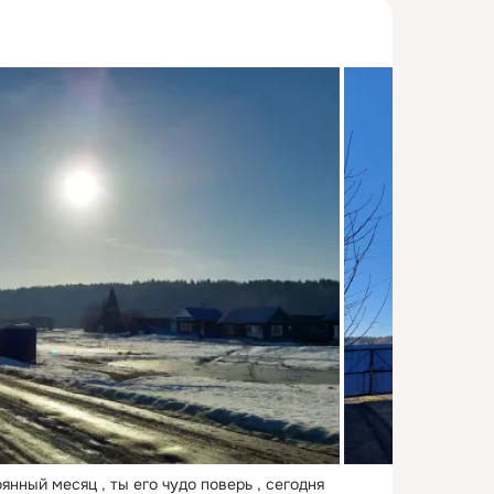
янный месяц , ты его чудо поверь , сегодня 