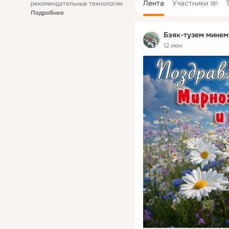
Лента
Участники
рекомендательные технологии
181
Подробнее
Бэяк-тузем минем
12 июн