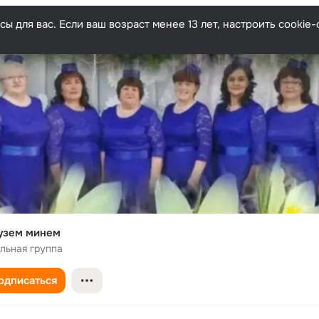
ы для вас. Если ваш возраст менее 13 лет, настроить cooki
узем минем
льная группа
одписаться