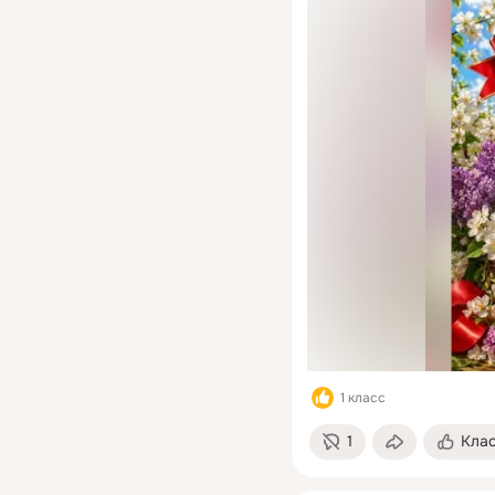
1 класс
1
Кла