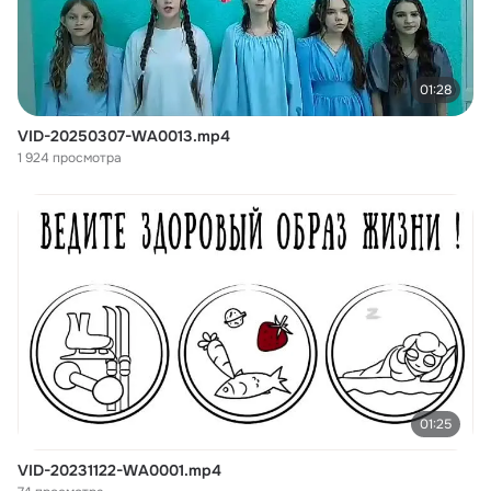
01:28
VID-20250307-WA0013.mp4
1 924 просмотра
01:25
VID-20231122-WA0001.mp4