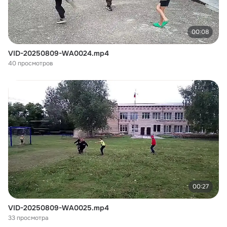
00:08
VID-20250809-WA0024.mp4
40 просмотров
00:27
VID-20250809-WA0025.mp4
33 просмотра