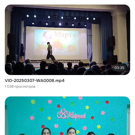
03:35
VID-20250307-WA0008.mp4
1 038 просмотров