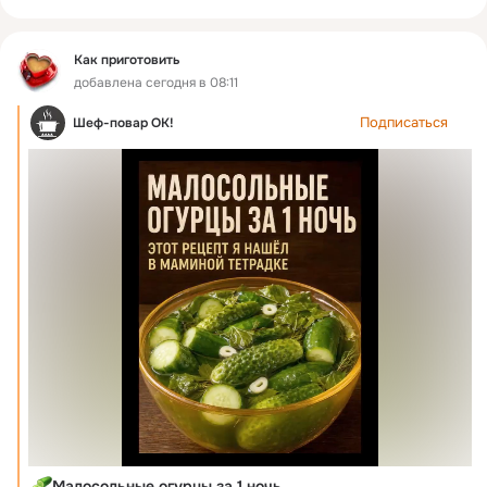
Как приготовить
добавлена сегодня в 08:11
Подписаться
Шеф-повар ОК!
Малосольные огурцы за 1 ночь