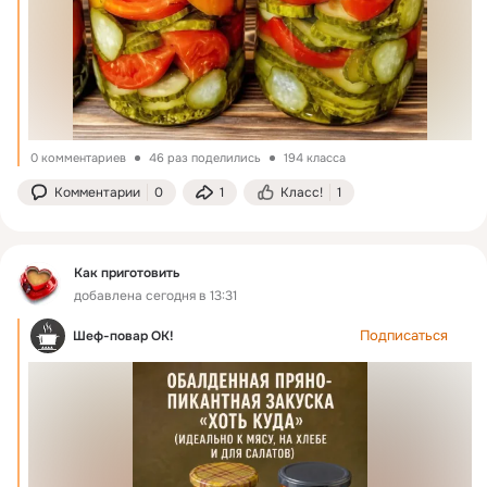
0 комментариев
46 раз поделились
194 класса
Комментарии
0
1
Класс!
1
Как приготовить
добавлена сегодня в 13:31
Подписаться
Шеф-повар ОК!