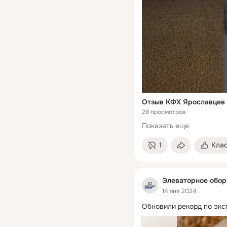
Отзыв КФХ Ярославцев
28 просмотров
Показать еще
1
Кла
Элеваторное обо
14 янв 2024
Обновили рекорд по экс