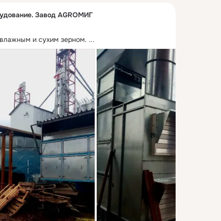
рудование. Завод AGROМИГ
 влажным и сухим зерном.
 ...