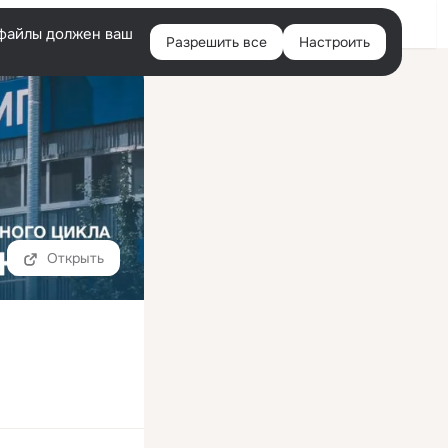
Войти
e-файлы должен ваш
Разрешить все
Настроить
Правая
колонка
Открыть