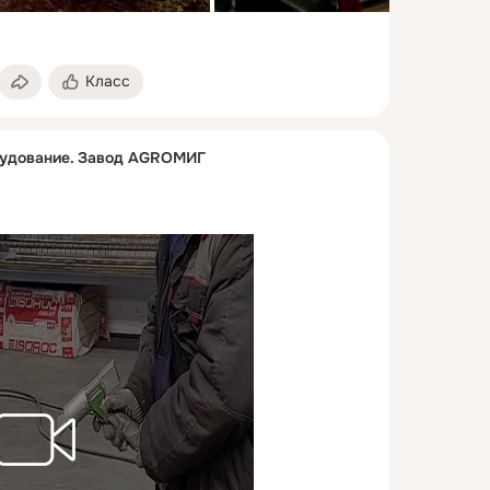
Класс
рудование. Завод AGROМИГ