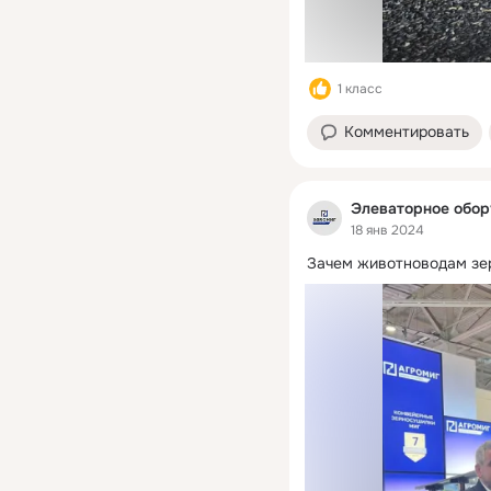
1 класс
Комментировать
Элеваторное обо
18 янв 2024
Зачем животноводам зе