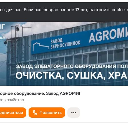
ы для вас. Если ваш возраст менее 13 лет, настроить cooki
орное оборудование. Завод AGROМИГ
ое хозяйство
одписаться
Позвонить