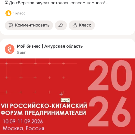
⏳ До «Берегов вкуса» осталось совсем немного!
 ...
1 класс
Комментировать
Класс
Мой бизнес | Амурская область
5 авг