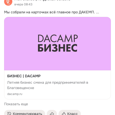
вчера 08:43
Мы собрали на карточках всё главное про ДАКЕМП.
 ...
БИЗНЕС | DACAMP
Летняя бизнес смена для предпринимателей в
Благовещенске
dacamp.ru
Показать еще
Комментировать
Класс