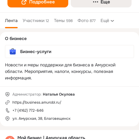
Подробнее
Еще
Лента
Участники
Темы
Фото
Ещё
12
598
877
Дополнительная
О бизнесе
колонка
Бизнес-услуги
Новости и меры поддержки для бизнеса в Амурской 
области. Мероприятия, налоги, конкурсы, полезная 
информация.
Администратор:
Наталья Окулова
https://business.amurobl.ru/
+7 (4162) 772-646
ул. Амурская, 38, Благовещенск
Мой бизнес | Амурская область