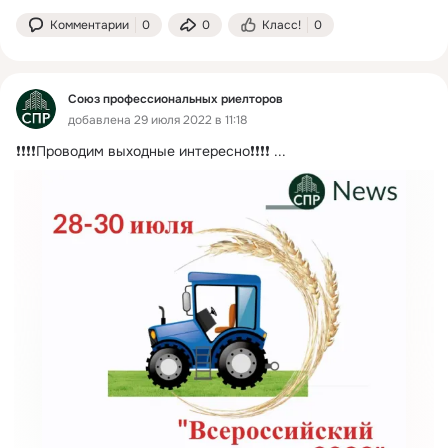
Комментарии
0
0
Класс!
0
Союз профессиональных риелторов
добавлена 29 июля 2022 в 11:18
❗❗❗❗Проводим выходные интересно❗❗❗❗
 ...