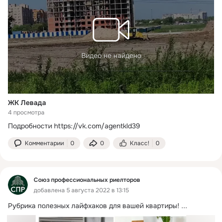
Видео не найдено
ЖК Левада
4 просмотра
Подробности
https://vk.com/agentkld39
Комментарии
0
0
Класс!
0
Союз профессиональных риелторов
добавлена 5 августа 2022 в 13:15
Рубрика полезных лайфхаков для вашей квартиры!
 ...