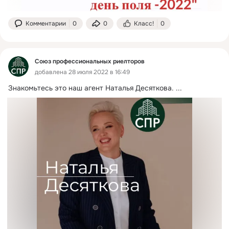
Комментарии
0
0
Класс!
0
Союз профессиональных риелторов
добавлена 28 июля 2022 в 16:49
Знакомьтесь это наш агент Наталья Десяткова.
 ...