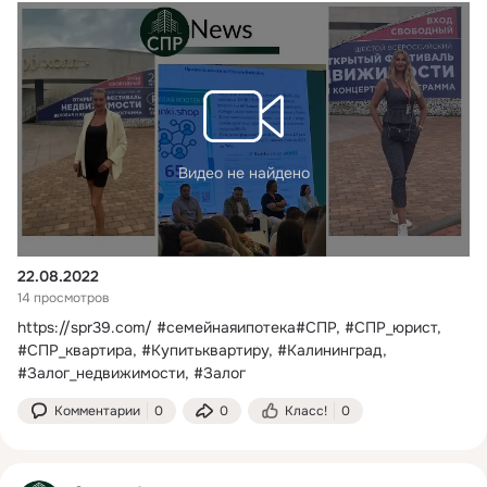
Видео не найдено
22.08.2022
14 просмотров
https://spr39.com/
#семейнаяипотека#СПР, #СПР_юрист, 
#СПР_квартира, #Купитьквартиру, #Калининград, 
#Залог_недвижимости, #Залог
Комментарии
0
0
Класс!
0