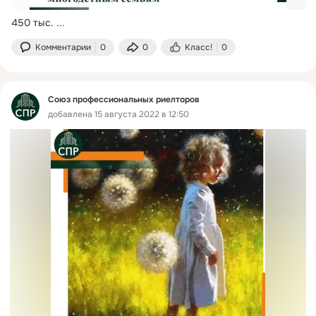
450 тыс.
 ...
Комментарии
0
0
Класс!
0
Союз профессиональных риелторов
добавлена 15 августа 2022 в 12:50