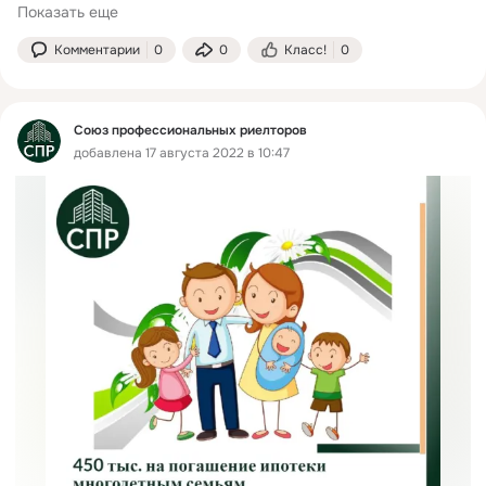
Показать еще
м2. На 1 этаже - прихожая, санузел, ГАРАЖ,...
Комментарии
0
0
Класс!
0
Союз профессиональных риелторов
добавлена 17 августа 2022 в 10:47