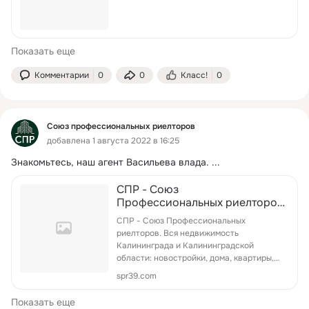
Показать еще
Комментарии
0
0
Класс!
0
Союз профессиональных риелторов
добавлена 1 августа 2022 в 16:25
Знакомьтесь, наш агент Васильева влада.
 ...
СПР - Союз
Профессиональных риелторов.
Вся недвижимость
СПР - Союз Профессиональных
Калининграда и
риелторов. Вся недвижимость
Калининградской области:
Калининграда и Калининградской
новостройки, дома, квартир...
области: новостройки, дома, квартиры,
оф...
spr39.com
Показать еще