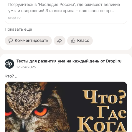
Погрузитесь в 'Наследие России', где оживают великие
умы и свершения! Эта викторина – ваш шанс не пр...
dropi.ru
Показать еще
Комментировать
Класс
Тесты для развития ума на каждый день от Dropi.ru
12 ноя 2025
Что?
 ...