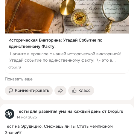
Историческая Викторина: Угадай Событие по
Единственному Факту!
Шагните в прошлое с нашей исторической викториной!
'Угадай событие по единственному факту!' \- это в...
dropi.ru
Показать еще
Комментировать
Класс
Тесты для развития ума на каждый день от Dropi.ru
14 ноя 2025
Тест на Эрудицию: Сможешь ли Ты Стать Чемпионом 
Знаний?