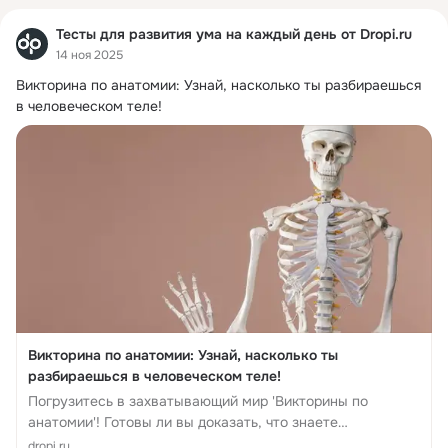
Тесты для развития ума на каждый день от Dropi.ru
14 ноя 2025
Викторина по анатомии: Узнай, насколько ты разбираешься 
в человеческом теле!
Викторина по анатомии: Узнай, насколько ты
разбираешься в человеческом теле!
Погрузитесь в захватывающий мир 'Викторины по
анатомии'! Готовы ли вы доказать, что знаете
человечес...
dropi.ru