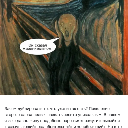
Зачем дублировать то, что уже и так есть? Появление 
второго слова нельзя назвать чем-то уникальным. В нашем 
языке давно живут подобные парочки: «возмутительный» и 
«возмущающий», «одобрительный» и «одобряющий». Но в то 