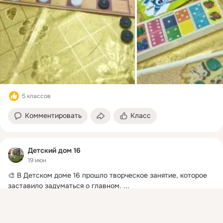
5 классов
Комментировать
Класс
Детский дом 16
19 июн
🎨 В Детском доме 16 прошло творческое занятие, которое 
заставило задуматься о главном.
 ...
Присоединяйтесь к ОК, чтобы подписаться на группу и
комментировать публикации.