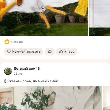
4 класса
Комментировать
Класс
Детский дом 16
25 июн
☝️ Сказка - ложь, да в ней намёк
 ...