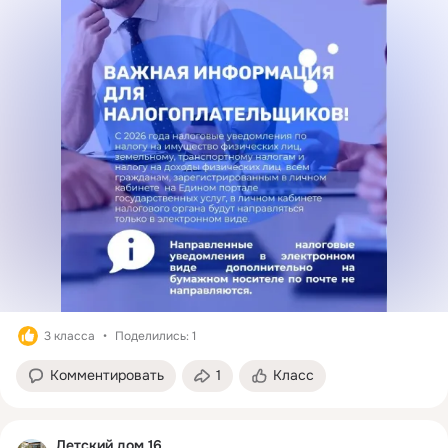
3 класса
Поделились: 1
Комментировать
1
Класс
Детский дом 16