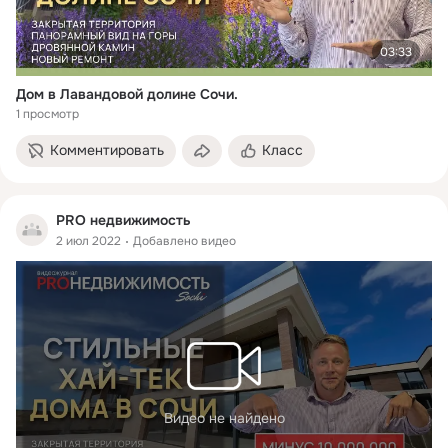
03:33
Дом в Лавандовой долине Сочи.
1 просмотр
Комментировать
Класс
PRO недвижимость
2 июл 2022
Добавлено видео
Видео не найдено