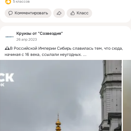
5 классов
Комментировать
Класс
Круизы от "Созвездия"
26 апр 2023
🕰В Российской Империи Сибирь славилась тем, что сюда, 
начиная с 16 века, ссылали неугодных.
 ...