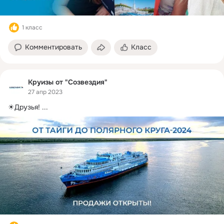
1 класс
Комментировать
Класс
Круизы от "Созвездия"
27 апр 2023
☀Друзья!
 ...