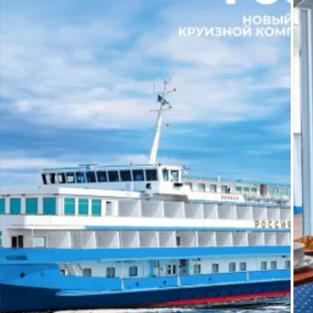
Наш телеграм-канал: 
t.me/scruises
Выбрать круиз на сайте: 
http://s-cruises.com/