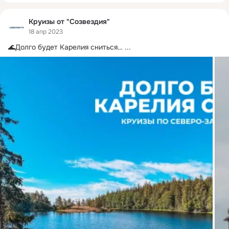
Круизы от "Созвездия"
18 апр 2023
🌊Долго будет Карелия сниться…
 ...