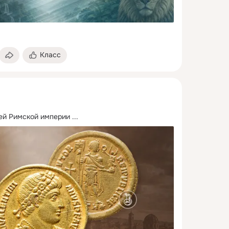
Класс
ей Римской империи
 ...