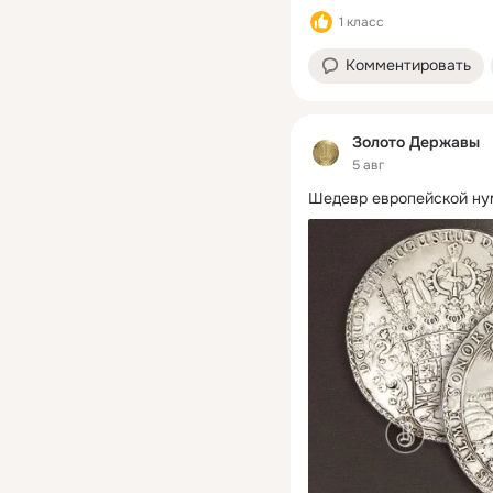
1 класс
Комментировать
Золото Державы
5 авг
Шедевр европейской ну