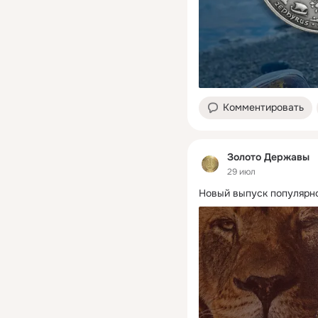
Комментировать
Золото Державы
29 июл
Новый выпуск популярно