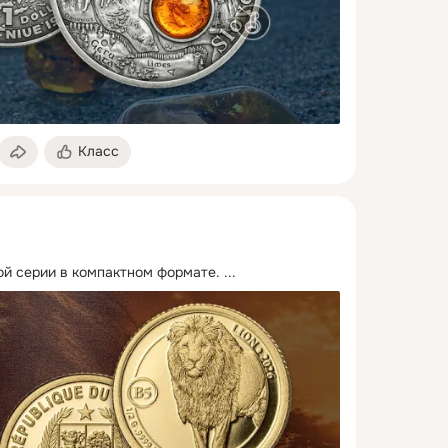
Класс
й серии в компактном формате.
 ...