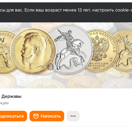
ы для вас. Если ваш возраст менее 13 лет, настроить cooki
о Державы
иции
одписаться
Написать