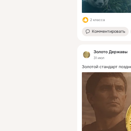
2 класса
Комментировать
Золото Державы
31 июл
Золотой стандарт поздн