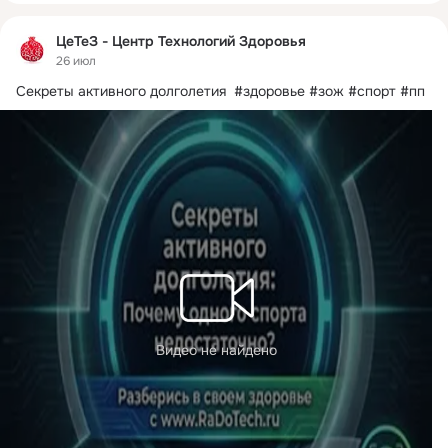
ЦеТеЗ - Центр Технологий Здоровья
26 июл
Секреты активного долголетия  #здоровье #зож #спорт #пп
Видео не найдено