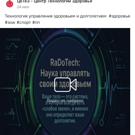
ЦеТеЗ - Центр Технологий Здоровья
24 июл
Технология управления здоровьем и долголетием  #здоровье 
#зож #спорт #пп
Видео не найдено