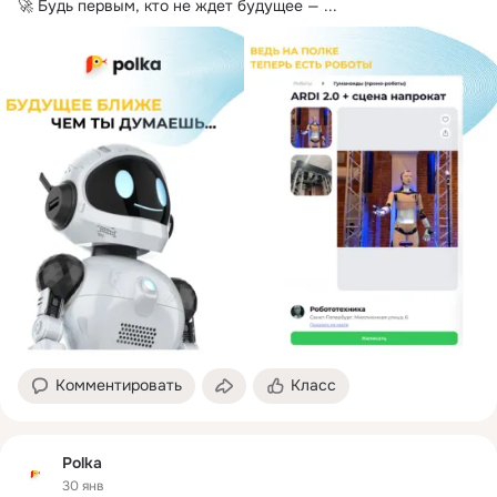
🚀 Будь первым, кто не ждет будущее —
 ...
Комментировать
Класс
Polka
30 янв