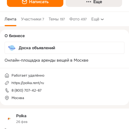
Написать
Еще
Лента
Участники
Темы
Фото
Ещё
7
197
497
Дополнительная
О бизнесе
колонка
Доска объявлений
Онлайн-площадка аренды вещей в Москве
Работает удалённо
https://polka.rent/ru
8 (800) 707-42-67
Москва
Polka
26 фев