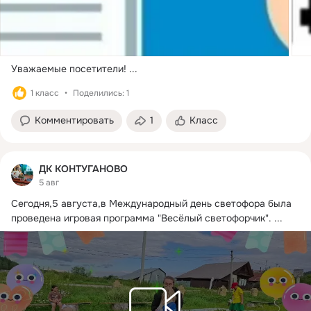
Уважаемые посетители!
 ...
1 класс
Поделились: 1
Комментировать
1
Класс
ДК КОНТУГАНОВО
5 авг
Сегодня,5 августа,в Международный день светофора была 
проведена игровая программа "Весёлый светофорчик".
 ...