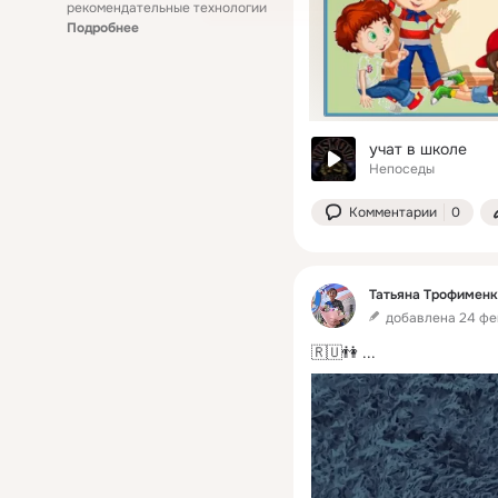
рекомендательные технологии
Подробнее
учат в школе
Непоседы
Комментарии
0
Татьяна Трофименк
добавлена 24 фе
🇷🇺👫
 ...