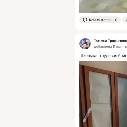
Комментарии
0
Татьяна Трофименк
добавлена 11 июля в
Школьная трудовая брига