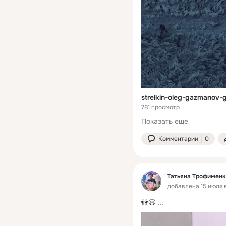
strelkin-oleg-gazmanov
781 просмотр
Показать еще
Комментарии
0
Татьяна Трофименк
добавлена 15 июля в
👫😃
 ...