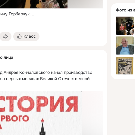
Фото из 
ину Горбарчук.
 ...
Класс
о лица
д Андрея Кончаловского начал производство 
 о первых месяцах Великой Отечественной 