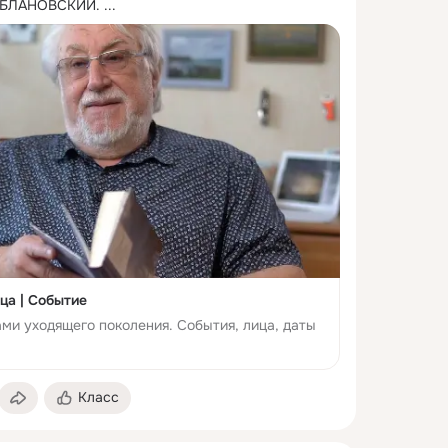
БЛАНОВСКИЙ.
 ...
ца | Событие
ми уходящего поколения. События, лица, даты
Класс