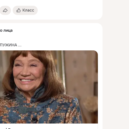
Класс
о лица
 ЛУЖИНА
 ...