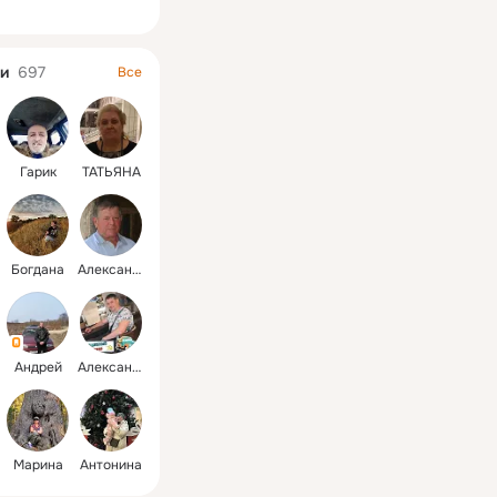
ная
и
697
Все
Гарик
ТАТЬЯНА
Богдана
Александр
Андрей
Александр
Марина
Антонина