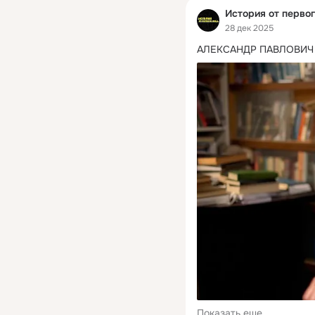
История от первог
28 дек 2025
АЛЕКСАНДР ПАВЛОВИЧ
Показать еще