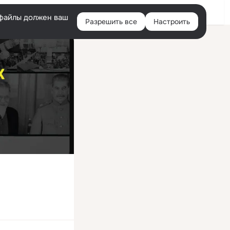
Войти
e-файлы должен ваш
Разрешить все
Настроить
Правая
колонка