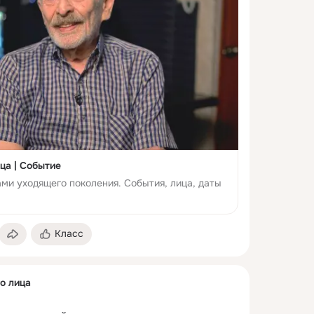
ца | Событие
ми уходящего поколения. События, лица, даты
Класс
о лица