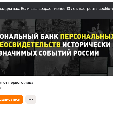
ы для вас. Если ваш возраст менее 13 лет, настроить cooki
я от первого лица
я
одписаться