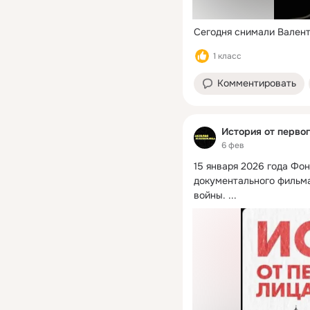
Сегодня снимали Валент
1 класс
Комментировать
История от первог
6 фев
15 января 2026 года Фон
документального фильма
войны.
 ...