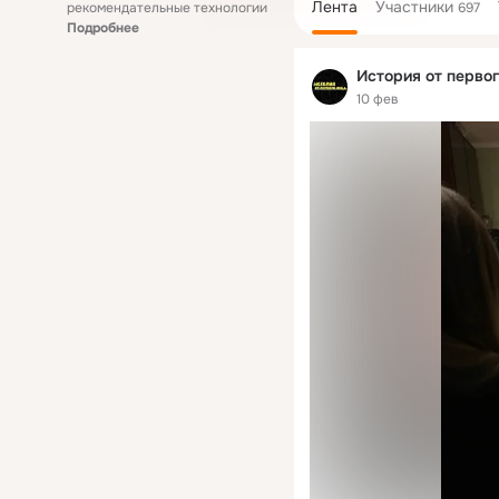
Лента
Участники
рекомендательные технологии
697
Подробнее
История от первог
10 фев