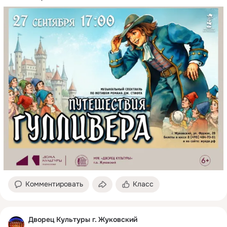
Комментировать
Класс
Дворец Культуры г. Жуковский