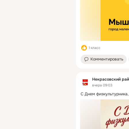
1 класс
Комментировать
Некрасовский рай
вчера 09:03
С Днем физкультурника,