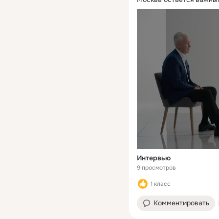
Интервью
9 просмотров
1 класс
Комментировать