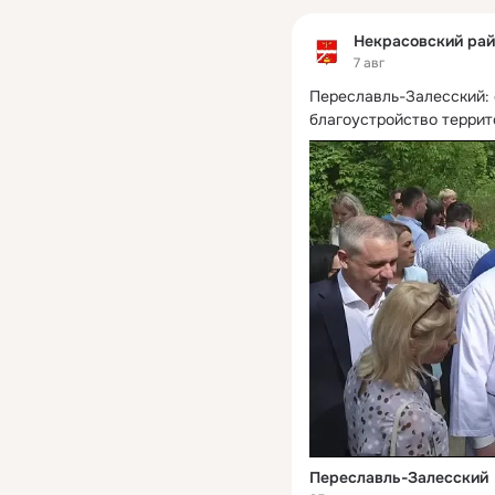
Некрасовский рай
7 авг
Переславль-Залесский: 
благоустройство террит
Переславль-Залесский