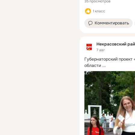
35 просмотров
1 класс
Комментировать
Некрасовский рай
7 авг
Губернаторский проект 
области
 ...