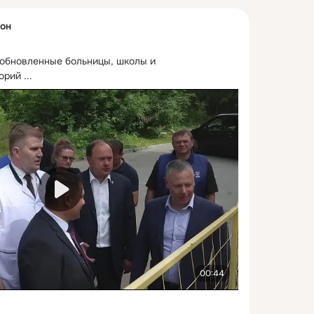
он
обновленные больницы, школы и 
орий
 ...
00:44