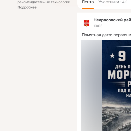
Лента
Участники
рекомендательные технологии
1.4K
Подробнее
Некрасовский рай
10:03
Памятная дата: первая 