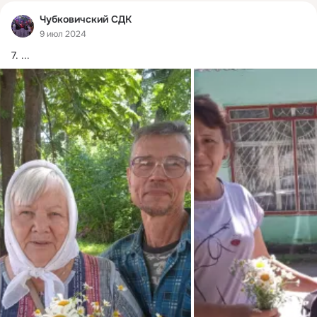
Чубковичский СДК
9 июл 2024
7.
 ...