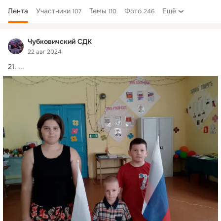
Лента
Участники
Темы
Фото
Ещё
107
110
246
Дополнительная
колонка
Чубковичский СДК
22 авг 2024
21.
 ...