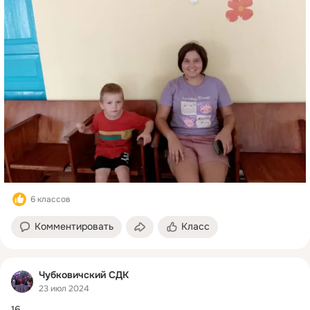
6 классов
Комментировать
Класс
Чубковичский СДК
23 июл 2024
16.
 ...