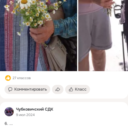
27 классов
Комментировать
Класс
Чубковичский СДК
9 июл 2024
6.
 ...