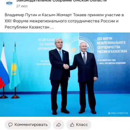
Законодательное Собрание Омской Области
27 июл
Владимир Путин и Касым-Жомарт Токаев приняли участие в 
XXII Форуме межрегионального сотрудничества России и 
Республики Казахстан
 ...
Комментировать
Класс