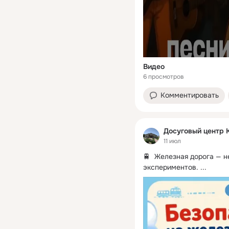
Видео
6 просмотров
Комментировать
Досуговый центр 
11 июл
🚆  Железная дорога — н
экспериментов.
 ...