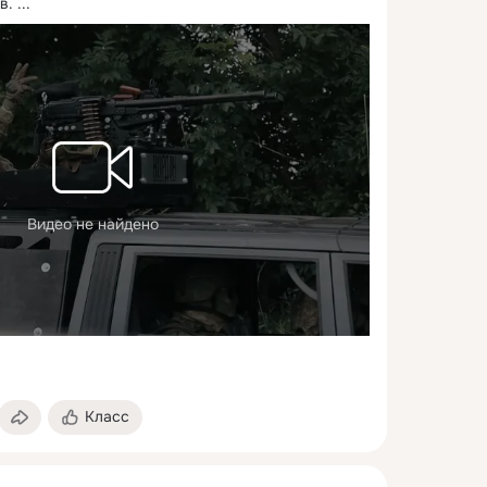
в.
 ...
Видео не найдено
Класс