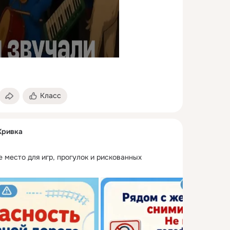
Класс
Кривка
е место для игр, прогулок и рискованных 