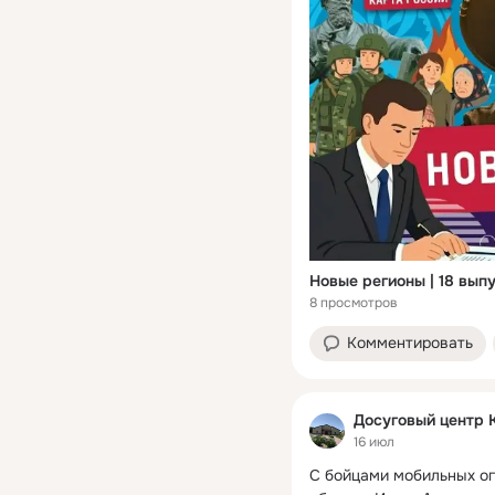
Новые регионы | 18 вып
8 просмотров
Комментировать
Досуговый центр 
16 июл
С бойцами мобильных ог