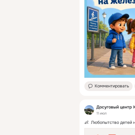
Комментировать
Досуговый центр 
11 июл
👶  Любопытство детей н