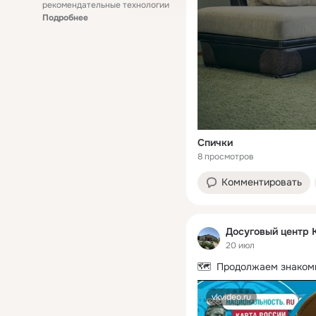
рекомендательные технологии
Подробнее
Спички
8 просмотров
Комментировать
Досуговый центр 
20 июл
🗺️  Продолжаем знаком
vkvideo.ru