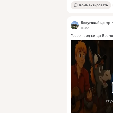
Комментировать
Досуговый центр 
11 июл
Говорят, однажды Бреме
Вид