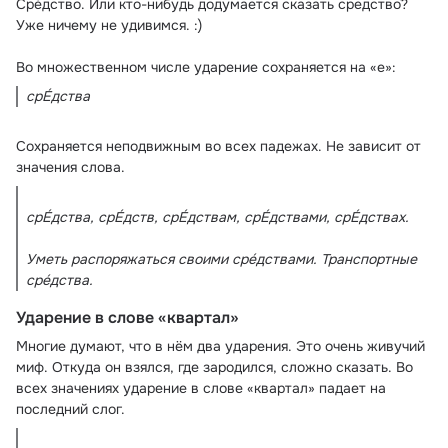
Сре́дство. Или кто-нибудь додумается сказать средство́? 
Уже ничему не удивимся. :)

Сохраняется неподвижным во всех падежах. Не зависит от 
срЕ́дства, срЕ́дств, срЕ́дствам, срЕ́дствами, срЕ́дствах.

Уметь распоряжаться своими сре́дствами. Транспортные 
Ударение в слове «квартал»
Многие думают, что в нём два ударения. Это очень живучий 
миф. Откуда он взялся, где зародился, сложно сказать. Во 
всех значениях ударение в слове «квартал» падает на 