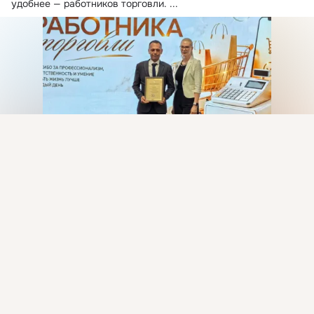
удобнее — работников торговли.
 ...
Присоединяйтесь к ОК, чтобы подписаться на группу и
комментировать публикации.
Войти
Зарегистрироваться
1 класс
Комментировать
Класс