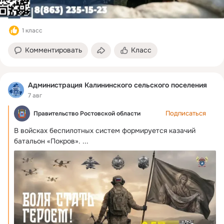
1 класс
Комментировать
Класс
Администрация Калининского сельского поселения
7 авг
Подписаться
Правительство Ростовской области
В войсках беспилотных систем формируется казачий 
батальон «Покров».
 ...