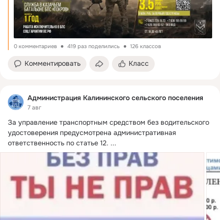
0 комментариев
419 раз поделились
126 классов
Комментировать
Класс
Администрация Калининского сельского поселения
7 авг
За управление транспортным средством без водительского 
удостоверения предусмотрена административная 
ответственность по статье 12.
 ...