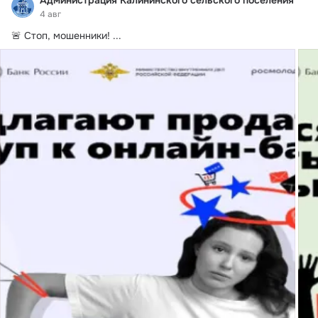
4 авг
🚨 Стоп, мошенники!
 ...