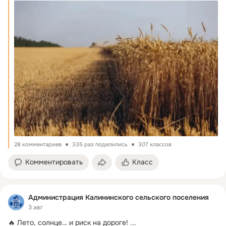
28 комментариев
335 раз поделились
307 классов
Комментировать
Класс
Администрация Калининского сельского поселения
3 авг
🔥 Лето, солнце… и риск на дороге!
 ...