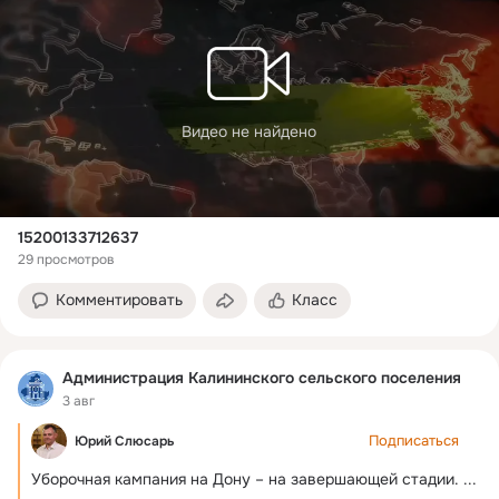
Видео не найдено
15200133712637
29 просмотров
Комментировать
Класс
Администрация Калининского сельского поселения
3 авг
Подписаться
Юрий Слюсарь
Уборочная кампания на Дону – на завершающей стадии.
 ...