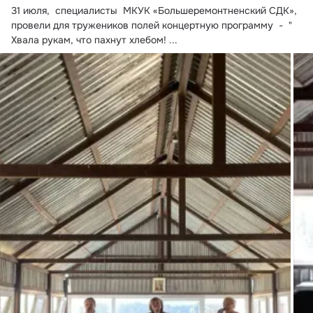
31 июля,  специалисты  МКУК «Большеремонтненский СДК»,  
провели для тружеников полей концертную программу  -  " 
Хвала рукам, что пахнут хлебом!
 ...