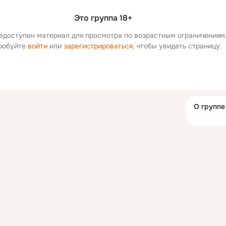
Это группа 18+
едоступен материал для просмотра по возрастным ограничениям
робуйте 
войти
 или 
зарегистрироваться
, чтобы увидеть страницу.
Дополнитель
О группе
колонка