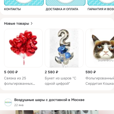
КОНТАКТЫ
ДОСТАВКА И ОПЛАТА
ГАРАНТИЯ И ВОЗ
Новые товары
5 000 ₽
2 580 ₽
590 ₽
Связка из 25
Букет из шаров "С
Фольгированны
фольгированных
одной цифрой"
Сердитая Кошка
сердец.
Воздушные шары с доставкой в Москве
22 янв