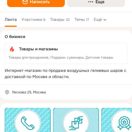
Написать
Еще
Лента
Участники
Товары
Темы
Ещё
6
32
17
Дополнительная
О бизнесе
колонка
Товары и магазины
Товары для праздников, Подарки, сувениры, Детские товары
Интернет-магазин по продаже воздушных гелиевых шаров с 
доставкой по Москве и области.
Лескова 25, Москва