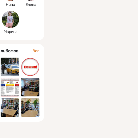
Нина
Елена
Марина
альбомов
Все