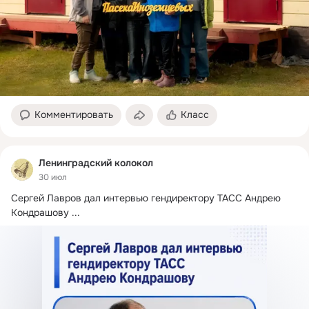
Комментировать
Класс
Ленинградский колокол
30 июл
Сергей Лавров дал интервью гендиректору ТАСС Андрею 
Кондрашову
 ...