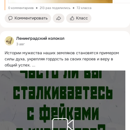
0 комментариев
213 раз поделились
72 класса
Комментировать
Класс
Ленинградский колокол
3 авг
Истории мужества наших земляков становятся примером 
силы духа, укрепляя гордость за своих героев и веру в 
общий успех.
 ...