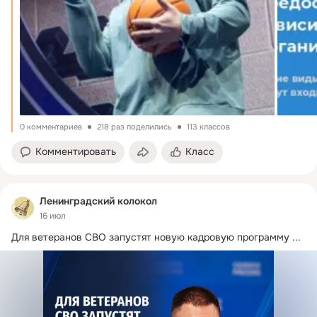
0 комментариев
218 раз поделились
113 классов
Комментировать
Класс
Ленинградский колокол
16 июл
Для ветеранов СВО запустят новую кадровую программу
 ...