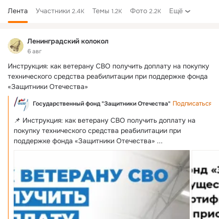
Лента
Участники
Темы
Фото
Ещё
2.4K
1.2K
2.2K
Дополнительная
колонка
Ленинградский колокол
6 авг
Инструкция: как ветерану СВО получить доплату на покупку 
технического средства реабилитации при поддержке фонда 
«Защитники Отечества»
Подписаться
Государственный фонд "Защитники Отечества"
📌 Инструкция: как ветерану СВО получить доплату на 
покупку технического средства реабилитации при 
поддержке фонда «Защитники Отечества»
 ...