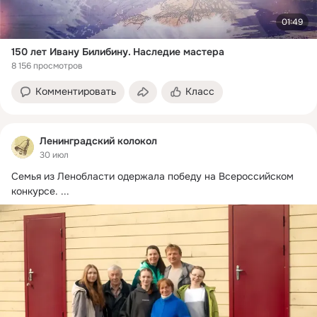
01:49
150 лет Ивану Билибину. Наследие мастера
8 156 просмотров
Комментировать
Класс
Ленинградский колокол
30 июл
Семья из Ленобласти одержала победу на Всероссийском 
конкурсе.
 ...