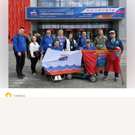
1 класс
Присоединяйтесь к ОК, чтобы подписаться на группу и
1
Класс
комментировать публикации.
Войти
Зарегистрироваться
загрузка