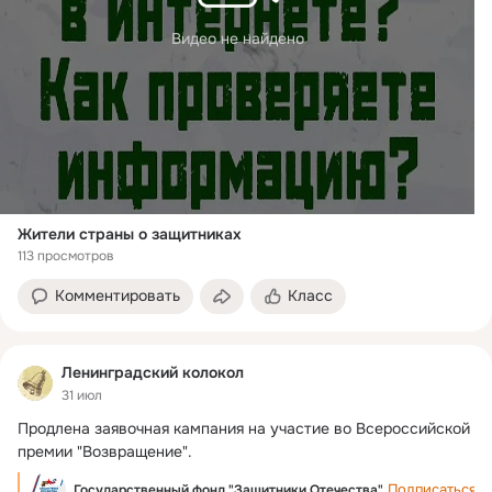
Видео не найдено
Жители страны о защитниках
113 просмотров
Комментировать
Класс
Ленинградский колокол
31 июл
Продлена заявочная кампания на участие во Всероссийской 
премии "Возвращение".
Подписаться
Государственный фонд "Защитники Отечества"