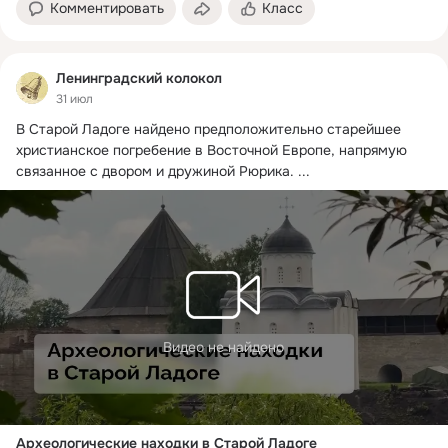
Комментировать
Класс
Ленинградский колокол
31 июл
В Старой Ладоге найдено предположительно старейшее 
христианское погребение в Восточной Европе, напрямую 
связанное с двором и дружиной Рюрика.
 ...
Видео не найдено
Археологические находки в Старой Ладоге