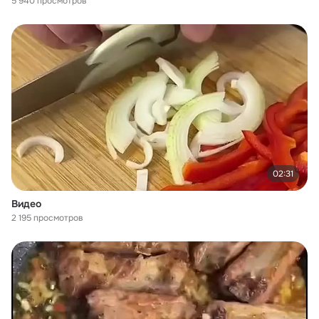
5 940 просмотров
02:31
Видео
2 195 просмотров