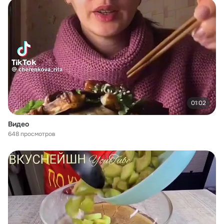
01:02
Видео
648 просмотров