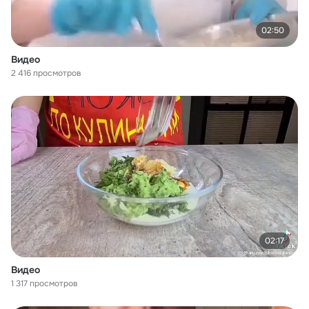
02:50
Видео
2 416 просмотров
02:17
Видео
1 317 просмотров