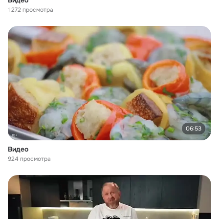
Видео
1 272 просмотра
06:53
Видео
924 просмотра