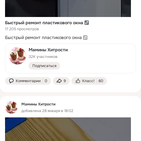
Быстрый ремонт пластикового окна 🪟
17 205 просмотров
Быстрый ремонт пластикового окна 🪟
Мамины Хитрости
32K участников
Подписаться
Комментарии
0
9
Класс!
60
Мамины Хитрости
добавлена 28 января в 18:02