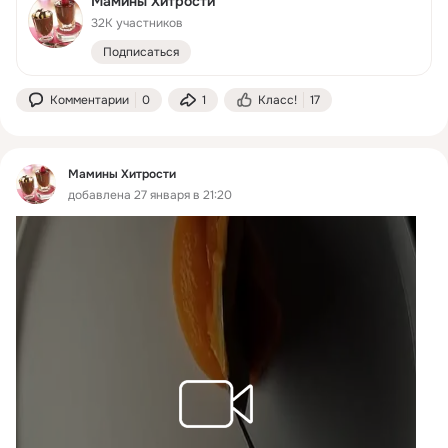
Мамины Хитрости
32K участников
Подписаться
Комментарии
0
1
Класс!
17
Мамины Хитрости
добавлена 27 января в 21:20