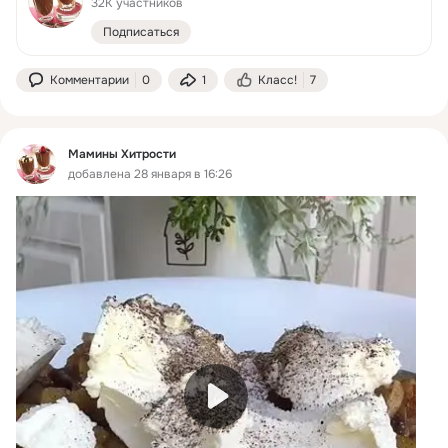
32K участников
Подписаться
Комментарии
0
1
Класс!
7
Мамины Хитрости
добавлена 28 января в 16:26