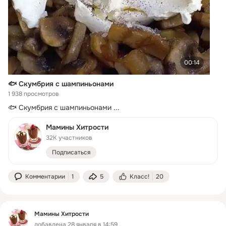
00:14
🐟 Скумбрия с шампиньонами
1 938 просмотров
🐟 Скумбрия с шампиньонами
 ...
Мамины Хитрости
32K участников
Подписаться
Комментарии
1
5
Класс!
20
Мамины Хитрости
добавлена 28 января в 14:59