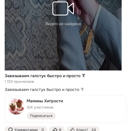
Видео не найдено
Завязываем галстук быстро и просто 👔
1 720 просмотров
Завязываем галстук быстро и просто 👔
Мамины Хитрости
32K участников
Подписаться
Комментарии
0
6
Класс!
24