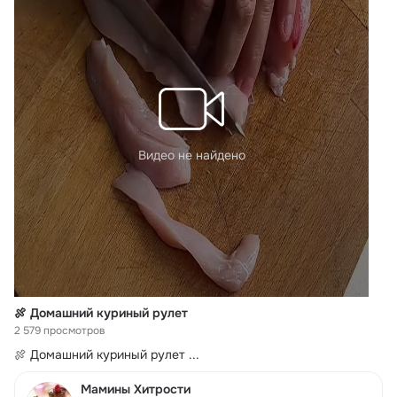
Видео не найдено
🍖 Домашний куриный рулет
2 579 просмотров
🍖 Домашний куриный рулет
 ...
Мамины Хитрости