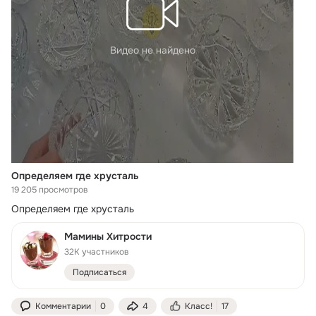
Видео не найдено
Определяем где хрусталь
19 205 просмотров
Определяем где хрусталь
Мамины Хитрости
32K участников
Подписаться
Комментарии
0
4
Класс!
17