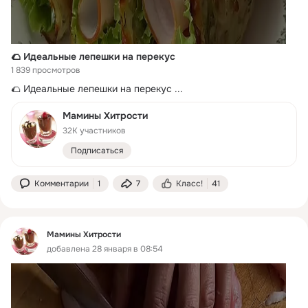
🌮 Идеальные лепешки на перекус
1 839 просмотров
🌮 Идеальные лепешки на перекус
 ...
Мамины Хитрости
32K участников
Подписаться
Комментарии
1
7
Класс!
41
Мамины Хитрости
добавлена 28 января в 08:54