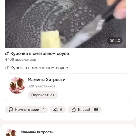
00:40
🍗 Курочка в сметанном соусе
4 108 просмотров
🍗 Курочка в сметанном соусе
 ...
Мамины Хитрости
32K участников
Подписаться
Комментарии
1
6
Класс!
66
Мамины Хитрости