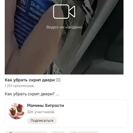
Видео не найдено
Как убрать скрип двери ☝🏻
1 213 просмотров
Как убрать скрип двери?
 ...
Мамины Хитрости
32K участников
Подписаться