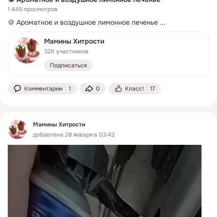
1 445 просмотров
🍪 Ароматное и воздушное лимонное печенье
 ...
Мамины Хитрости
32K участников
Подписаться
Комментарии
1
0
Класс!
17
Мамины Хитрости
добавлена 28 января в 03:42