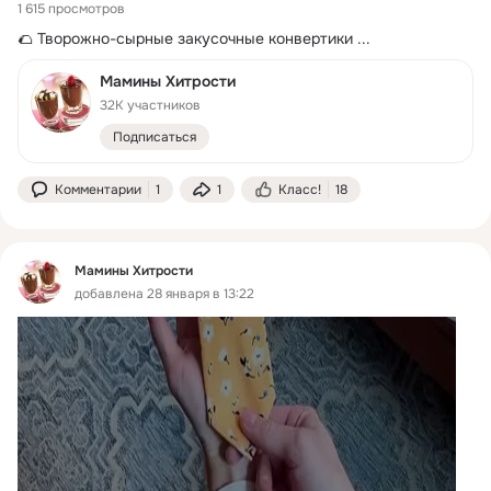
1 615 просмотров
🌮 Творожно-сырные закусочные конвертики
 ...
Мамины Хитрости
32K участников
Подписаться
Комментарии
1
1
Класс!
18
Мамины Хитрости
добавлена 28 января в 13:22