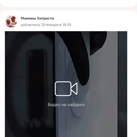
Мамины Хитрости
добавлена 28 января в 19:29
Видео не найдено