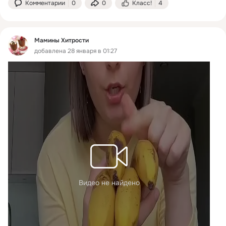
Комментарии
0
0
Класс!
4
Мамины Хитрости
добавлена 28 января в 01:27
Видео не найдено