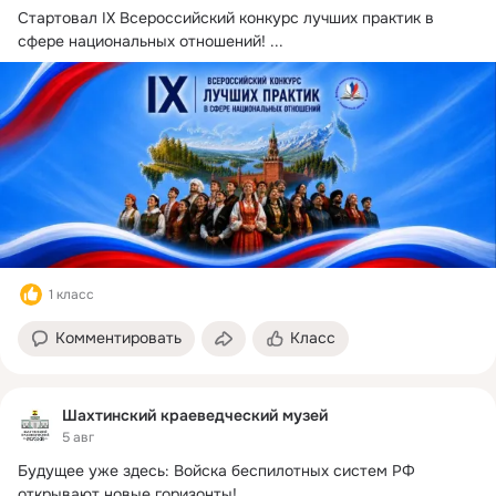
Стартовал IX Всероссийский конкурс лучших практик в 
сфере национальных отношений!
 ...
1 класс
Комментировать
Класс
Шахтинский краеведческий музей
5 авг
Будущее уже здесь: Войска беспилотных систем РФ 
открывают новые горизонты!
 ...