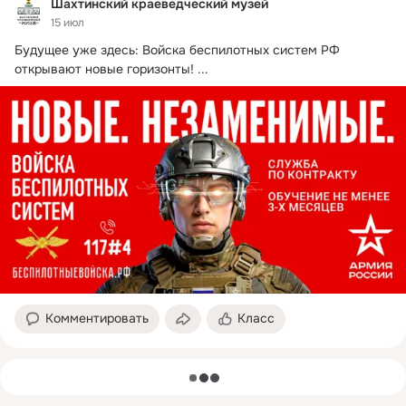
Шахтинский краеведческий музей
15 июл
Будущее уже здесь: Войска беспилотных систем РФ 
открывают новые горизонты!
 ...
Комментировать
Класс
загрузка