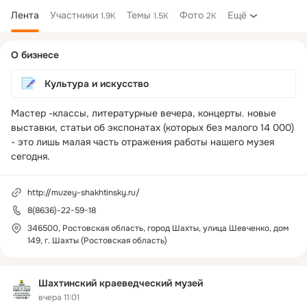
Лента
Участники
Темы
Фото
Ещё
1.9K
1.5K
2K
Дополнительная
О бизнесе
колонка
Культура и искусство
Мастер -классы, литературные вечера, концерты. новые 
выставки, статьи об экспонатах (которых без малого 14 000) 
- это лишь малая часть отражения работы нашего музея 
сегодня.
http://muzey-shakhtinsky.ru/
8(8636)-22-59-18
346500, Ростовская область, город Шахты, улица Шевченко, дом
149, г. Шахты (Ростовская область)
Шахтинский краеведческий музей
вчера 11:01