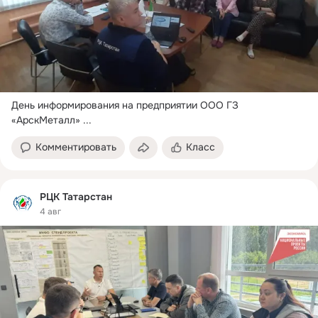
День информирования на предприятии ООО ГЗ 
«АрскМеталл»
 ...
Комментировать
Класс
РЦК Татарстан
4 авг