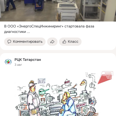
В ООО «ЭнергоСпецИнжиниринг» стартовала фаза 
диагностики
 ...
Комментировать
Класс
РЦК Татарстан
3 авг