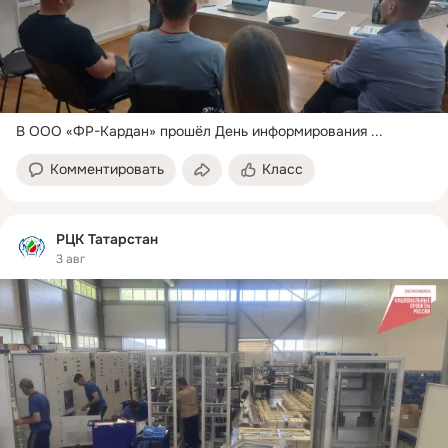
В ООО «ФР-Кардан» прошёл День информирования
 ...
Комментировать
Класс
РЦК Татарстан
3 авг