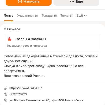
Написать
Еще
Лента
Участники
Товары
Темы
Ещё
80
51
57
Дополнительная
О бизнесе
колонка
Товары и магазины
Товары для дома и интерьера
Современные декоративные материалы для дома, офиса и 
других помещений.

Скидка 10% по промокоду "Одноклассники" на весь 
ассортимент.

Доставка по всей России.
https://renovation154.ru/
+79231282113
ул. Богдана Хмельницкого 90, офис 406, Новосибирск