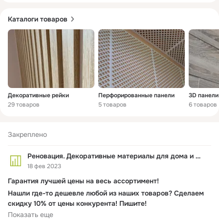
Каталоги товаров
Декоративные рейки
Перфорированные панели
3D панели
29 товаров
5 товаров
6 товаров
Закреплено
Реновация. Декоративные материалы для дома и офиса
18 фев 2023
Гарантия лучшей цены на весь ассортимент!
Нашли где-то дешевле любой из наших товаров? Сделаем
скидку 10% от цены конкурента! Пишите!
Показать еще
Смотреть весь каталог материалов - 