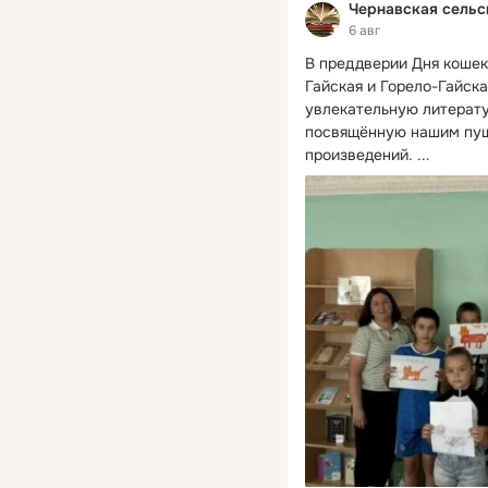
Чернавская сельс
6 авг
В преддверии Дня кошек
Гайская и Горело-Гайск
увлекательную литерату
посвящённую нашим пуш
произведений.
 ...