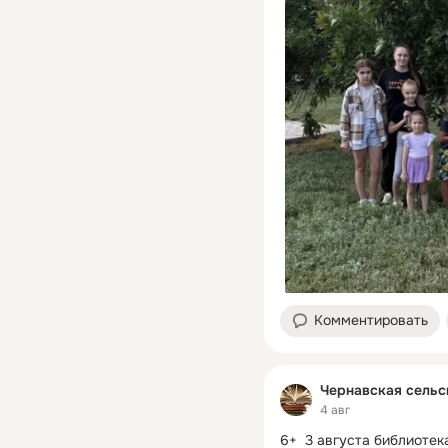
Комментировать
Чернавская сельс
4 авг
6+  3 августа библиоте