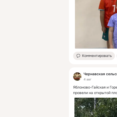
Комментировать
Чернавская сельс
4 авг
Яблоново-Гайская и Гор
провели на открытой пл