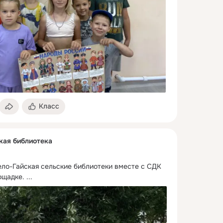
Класс
кая библиотека
ело-Гайская сельские библиотеки вместе с СДК 
ощадке.
 ...