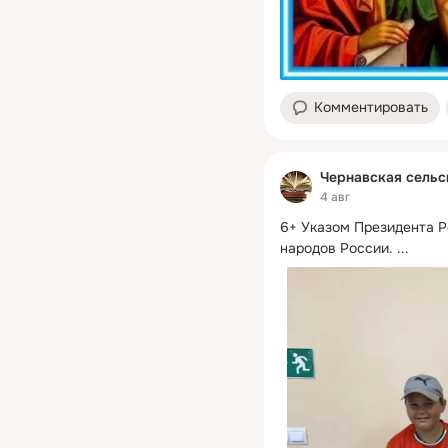
Комментировать
Чернавская сельс
4 авг
6+ Указом Президента Р
народов России.
 ...