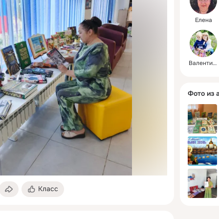
Елена
Валентина
Фото из 
Класс