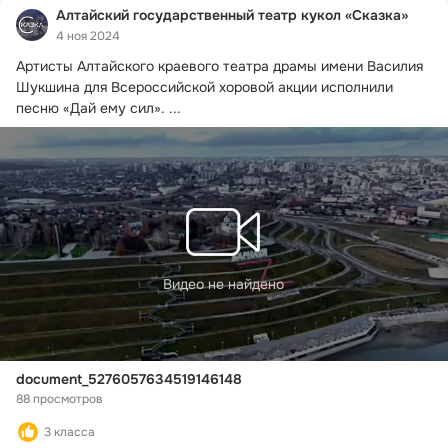
Алтайский государственный театр кукол «Сказка»
4 ноя 2024
Артисты Алтайского краевого театра драмы имени Василия 
Шукшина для Всероссийской хоровой акции исполнили 
песню «Дай ему сил».
 ...
Видео не найдено
document_5276057634519146148
88 просмотров
3 класса