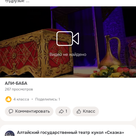
👋Друзья!
 ...
Видео не найдено
АЛИ-БАБА
267 просмотров
4 класса
Поделились: 1
Комментировать
1
Класс
Алтайский государственный театр кукол «Сказка»