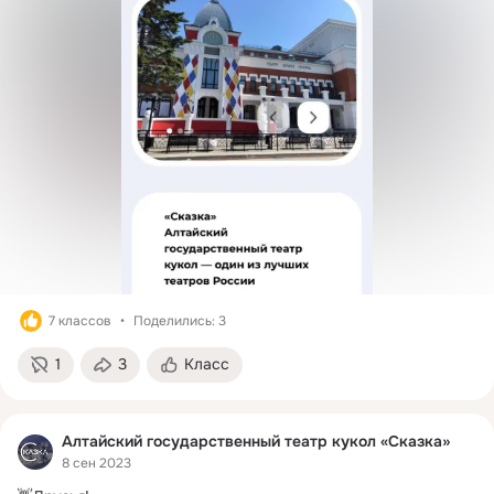
7 классов
Поделились: 3
1
3
Класс
Алтайский государственный театр кукол «Сказка»
8 сен 2023