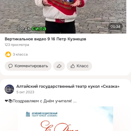
00:34
Вертикальное видео 9 16 Петр Кузнецов
123 просмотра
3 класса
Комментировать
Класс
Алтайский государственный театр кукол «Сказка»
5 окт 2023
❤📚Поздравляем с Днём учителя!
 ...