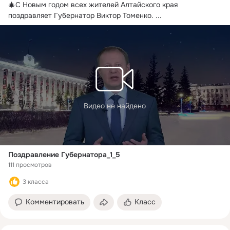
🎄С Новым годом всех жителей Алтайского края 
поздравляет Губернатор Виктор Томенко.
 ...
Видео не найдено
Поздравление Губернатора_1_5
111 просмотров
3 класса
Комментировать
Класс