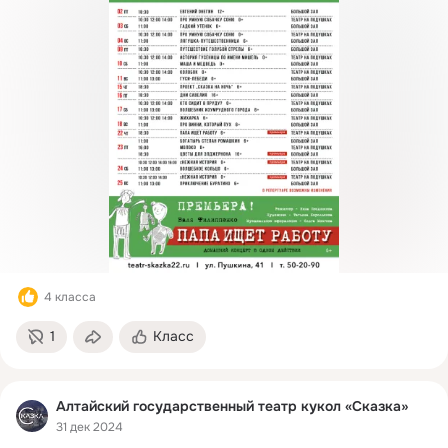
Адрес: 656043, г. Барнаул,ул. Пушкина, 41
4 класса
1
Класс
Алтайский государственный театр кукол «Сказка»
31 дек 2024