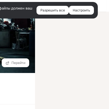
Войти
e-файлы должен ваш
Разрешить все
Настроить
Правая
колонка
Перейти