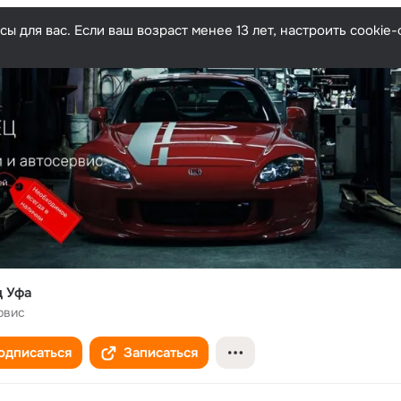
ы для вас. Если ваш возраст менее 13 лет, настроить cooki
ц Уфа
рвис
одписаться
Записаться