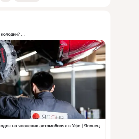
 колодки?
 ...
одок на японских автомобилях в Уфе | Японец