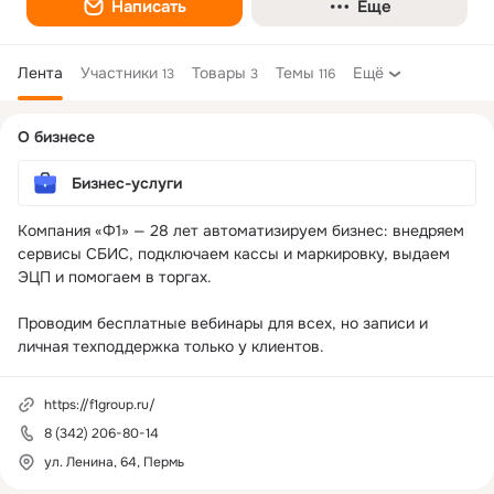
Написать
Еще
Лента
Участники
Товары
Темы
Ещё
13
3
116
Дополнительная
О бизнесе
колонка
Бизнес-услуги
Компания «Ф1» — 28 лет автоматизируем бизнес: внедряем 
сервисы СБИС, подключаем кассы и маркировку, выдаем 
ЭЦП и помогаем в торгах. 

Проводим бесплатные вебинары для всех, но записи и 
личная техподдержка только у клиентов.
https://f1group.ru/
8 (342) 206-80-14
ул. Ленина, 64, Пермь