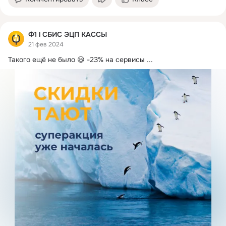
Ф1 l СБИС ЭЦП КАССЫ
21 фев 2024
Такого ещё не было 😃 -23% на сервисы
 ...