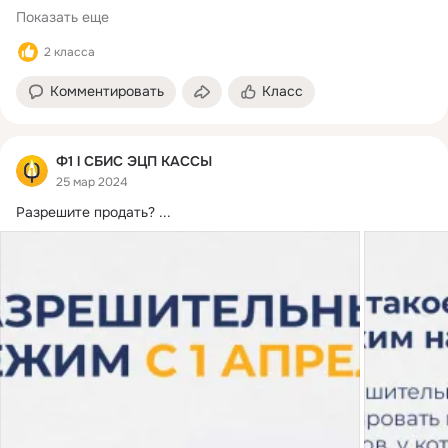
Показать еще
2 класса
Комментировать
Класс
Ф1 l СБИС ЭЦП КАССЫ
25 мар 2024
Разрешите продать?
 ...