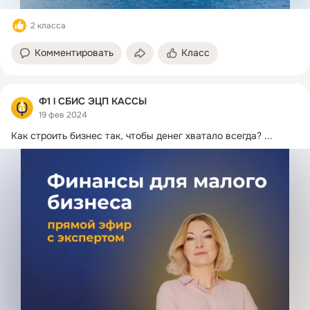
2 класса
Комментировать
Класс
Ф1 l СБИС ЭЦП КАССЫ
19 фев 2024
Как строить бизнес так, чтобы денег хватало всегда?
 ...