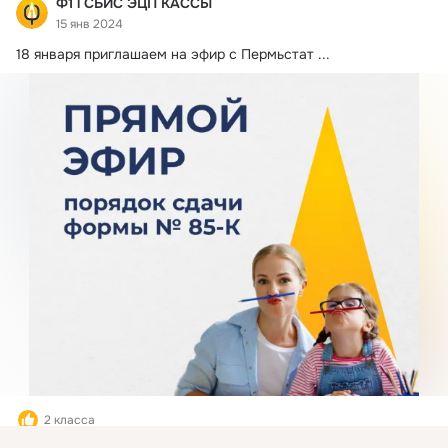
Ф1 l СБИС ЭЦП КАССЫ
15 янв 2024
18 января приглашаем на эфир с Пермьстат
 ...
2 класса