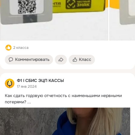
2 класса
Комментировать
Класс
Ф1 l СБИС ЭЦП КАССЫ
17 янв 2024
Как сдать годовую отчетность с наименьшими нервными 
потерями?
 ...