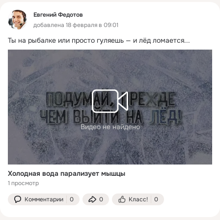
Евгений Федотов
добавлена 18 февраля в 09:01
Ты на рыбалке или просто гуляешь — и лёд ломается...
Видео не найдено
Холодная вода парализует мышцы
1 просмотр
Комментарии
0
0
Класс!
0