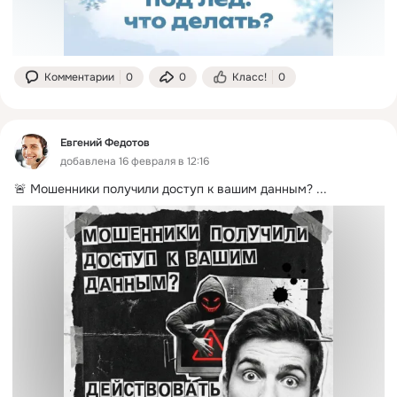
Комментарии
0
0
Класс!
0
Евгений Федотов
добавлена 16 февраля в 12:16
🚨 Мошенники получили доступ к вашим данным?
 ...