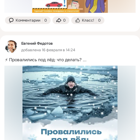
Комментарии
0
0
Класс!
0
Евгений Федотов
добавлена 16 февраля в 14:24
⚡️ Провалились под лёд: что делать?
 ...