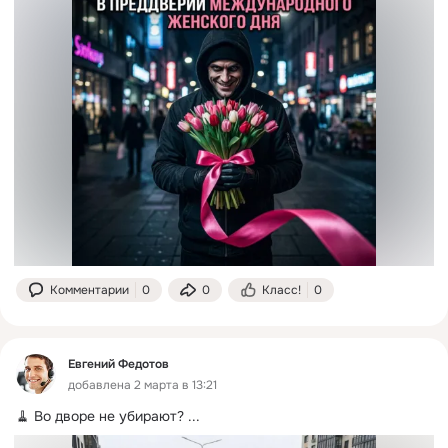
Комментарии
0
0
Класс!
0
Евгений Федотов
добавлена 2 марта в 13:21
🧹 Во дворе не убирают?
 ...