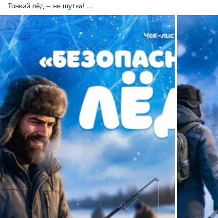
Тонкий лёд — не шутка!
 ...