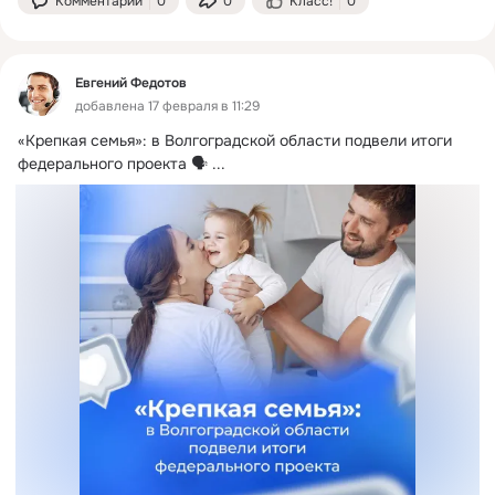
Комментарии
0
0
Класс!
0
Евгений Федотов
добавлена 17 февраля в 11:29
«Крепкая семья»: в Волгоградской области подвели итоги 
федерального проекта 🗣️
 ...