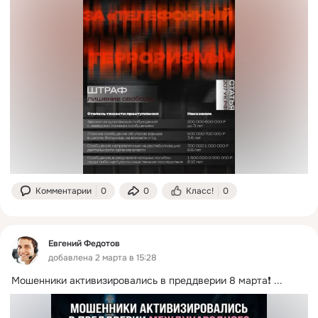
Комментарии
0
0
Класс!
0
Евгений Федотов
добавлена 2 марта в 15:28
Мошенники активизировались в преддверии 8 марта❗️
 ...