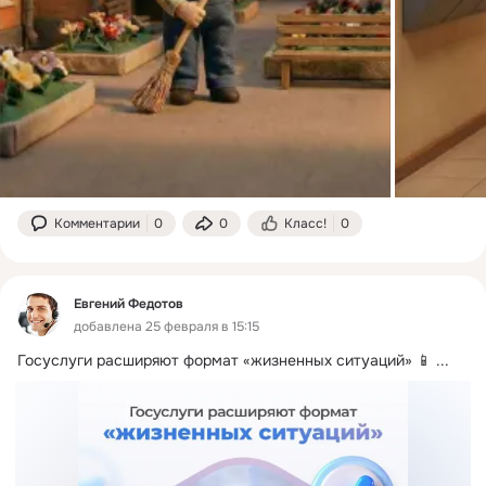
Комментарии
0
0
Класс!
0
Евгений Федотов
добавлена 25 февраля в 15:15
Госуслуги расширяют формат «жизненных ситуаций» 📱
 ...