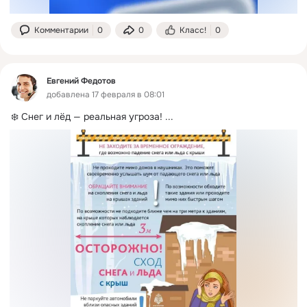
Комментарии
0
0
Класс!
0
Евгений Федотов
добавлена 17 февраля в 08:01
❄️ Снег и лёд — реальная угроза!
 ...