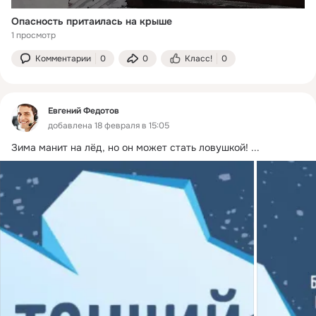
Опасность притаилась на крыше
1 просмотр
Комментарии
0
0
Класс!
0
Евгений Федотов
добавлена 18 февраля в 15:05
Зима манит на лёд, но он может стать ловушкой!
 ...