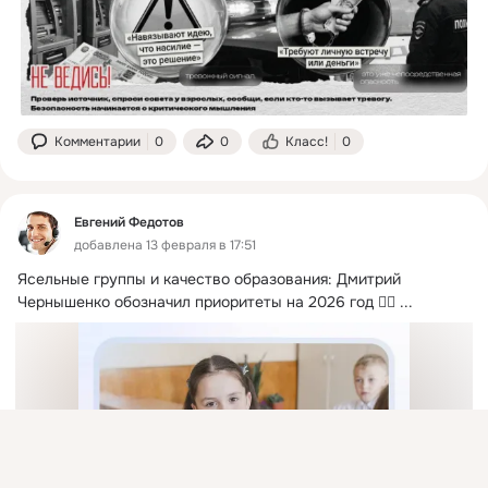
Комментарии
0
0
Класс!
0
Евгений Федотов
добавлена 13 февраля в 17:51
Ясельные группы и качество образования: Дмитрий 
Чернышенко обозначил приоритеты на 2026 год 👍🏻
 ...
Присоединяйтесь к ОК, чтобы подписаться на группу и
комментировать публикации.