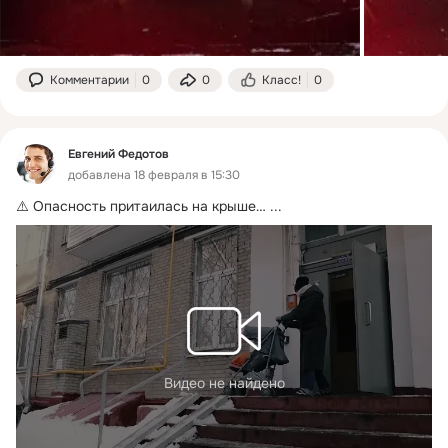
Комментарии
0
0
Класс!
0
Евгений Федотов
добавлена 18 февраля в 15:30
⚠️ Опасность притаилась на крыше…
 ...
Видео не найдено