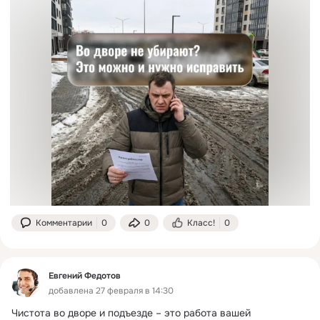
Комментарии
0
0
Класс!
0
Евгений Федотов
добавлена 27 февраля в 14:30
Чистота во дворе и подъезде – это работа вашей 