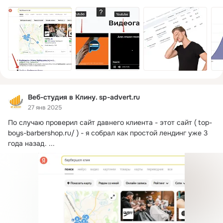
Веб-студия в Клину. sp-advert.ru
27 янв 2025
По случаю проверил сайт давнего клиента - этот сайт (
top-
boys-barbershop.ru/ ) - я собрал как простой лендинг уже 3 
года назад.
 ...