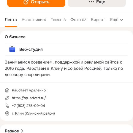
Открыть
Еще
Лента
Участники
Темы
Фото
Видео
Ещё
4
18
62
1
Дополнительная
О бизнесе
колонка
Веб-студия
Занимаемся созданием, поддержкой и рекламой сайтов с 
2016 года. Работаем в Клину и со всей Россией. Только по 
договору с юр.лицами.
Работает удалённо
https://sp-advert.ru/
+7 (903) 278-09-04
г. Клин (Клинский район)
Разное