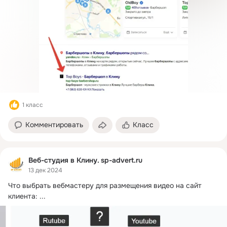
1 класс
Комментировать
Класс
Веб-студия в Клину. sp-advert.ru
13 дек 2024
Что выбрать вебмастеру для размещения видео на сайт 
клиента:
 ...