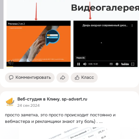
Комментировать
Класс
Веб-студия в Клину. sp-advert.ru
24 сен 2024
просто заметка, это просто происходит постоянно и 
вебмастера и рекламщики знают эту боль) .
 ...