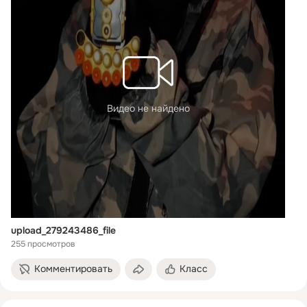
Видео не найдено
upload_279243486_file
255 просмотров
Комментировать
Класс