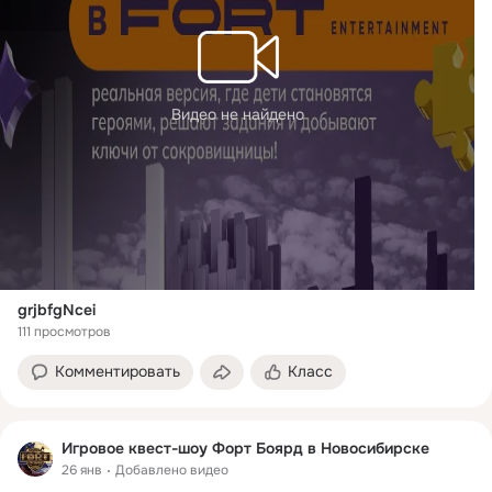
Видео не найдено
grjbfgNcei
111 просмотров
Комментировать
Класс
Игровое квест-шоу Форт Боярд в Новосибирске
26 янв
Добавлено видео