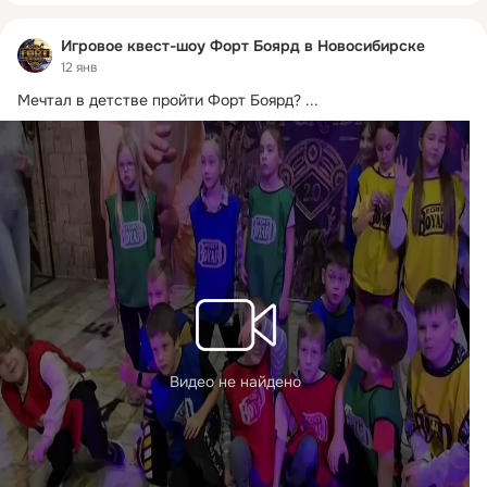
Игровое квест-шоу Форт Боярд в Новосибирске
12 янв
Мечтал в детстве пройти Форт Боярд?
 ...
Видео не найдено