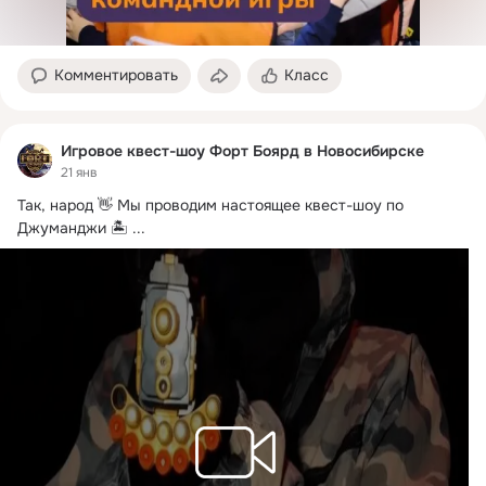
Комментировать
Класс
Игровое квест-шоу Форт Боярд в Новосибирске
21 янв
Так, народ 👋 Мы проводим настоящее квест-шоу по 
Джуманджи 🏝
 ...