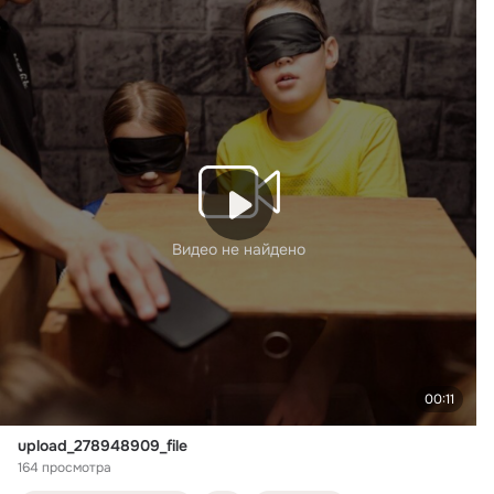
Видео не найдено
00:11
upload_278948909_file
164 просмотра