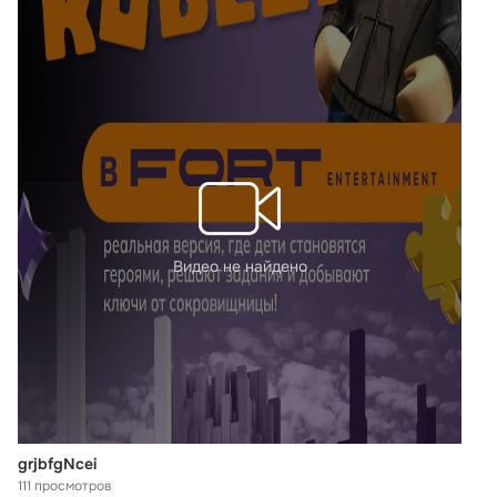
Видео не найдено
grjbfgNcei
111 просмотров