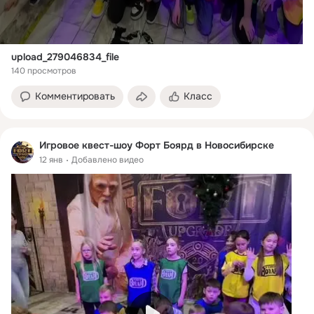
upload_279046834_file
140 просмотров
Комментировать
Класс
Игровое квест-шоу Форт Боярд в Новосибирске
12 янв
Добавлено видео