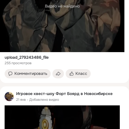
Видео не найдено
upload_279243486_file
255 просмотров
Комментировать
Класс
Игровое квест-шоу Форт Боярд в Новосибирске
21 янв
Добавлено видео