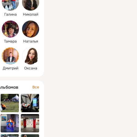
Галина
Николай
Тамара
Наталья
Дмитрий
Оксана
альбомов
Все