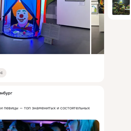
сс
инбург
и певицы — топ знаменитых и состоятельных 