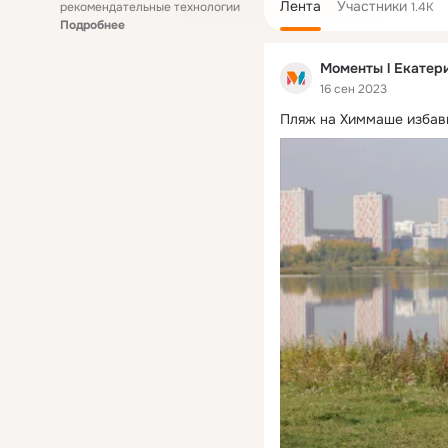
Лента
Участники
рекомендательные технологии
1.4K
Подробнее
Моменты l Екатер
16 сен 2023
Пляж на Химмаше избав