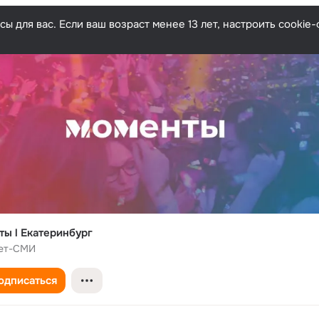
ы для вас. Если ваш возраст менее 13 лет, настроить cooki
ы l Екатеринбург
ет-СМИ
одписаться