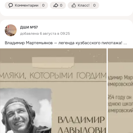
Комментарии
0
0
Класс!
0
ДШИ №57
добавлена 6 августа в 09:25
Владимир Мартемьянов — легенда кузбасского пилотажа!
 ...