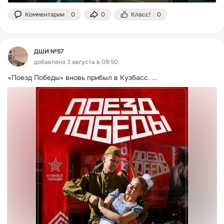
Комментарии
0
0
Класс!
0
ДШИ №57
добавлена 3 августа в 09:50
«Поезд Победы» вновь прибыл в Кузбасс.
 ...