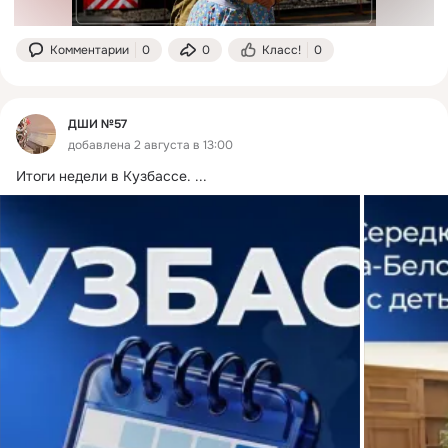
Комментарии
0
0
Класс!
0
ДШИ №57
добавлена 2 августа в 13:00
Итоги недели в Кузбассе.
 ...