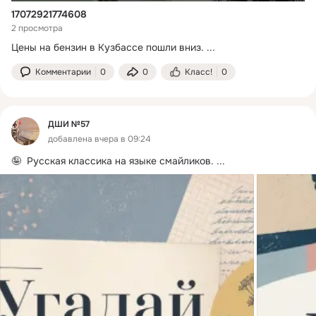
17072921774608
2 просмотра
Цены на бензин в Кузбассе пошли вниз.
 ...
Комментарии
0
0
Класс!
0
ДШИ №57
добавлена вчера в 09:24
🤪  Русская классика на языке смайликов.
 ...