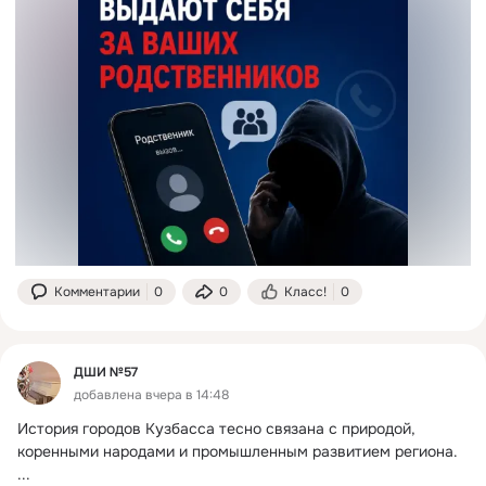
Комментарии
0
0
Класс!
0
ДШИ №57
добавлена вчера в 14:48
История городов Кузбасса тесно связана с природой, 
коренными народами и промышленным развитием региона.
...