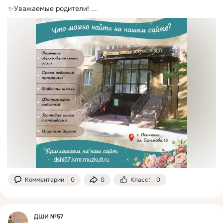
✨Уважаемые родители!
 ...
Комментарии
0
0
Класс!
0
ДШИ №57