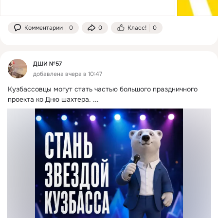
Комментарии
0
0
Класс!
0
ДШИ №57
добавлена вчера в 10:47
Кузбассовцы могут стать частью большого праздничного 
проекта ко Дню шахтера.
 ...