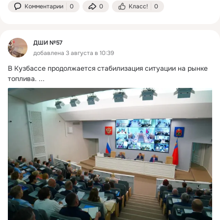
Комментарии
0
0
Класс!
0
ДШИ №57
добавлена 3 августа в 10:39
В Кузбассе продолжается стабилизация ситуации на рынке 
топлива.
 ...