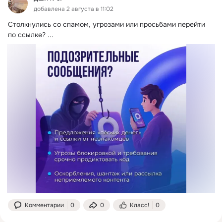
добавлена 2 августа в 11:02
Столкнулись со спамом, угрозами или просьбами перейти 
по ссылке?
 ...
Комментарии
0
0
Класс!
0