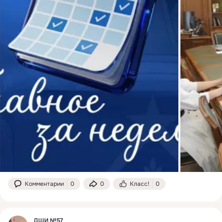
Комментарии
0
0
Класс!
0
ДШИ №57