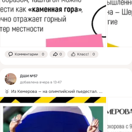
Комментарии
0
0
Класс!
0
ДШИ №57
добавлена вчера в 13:47
🥈  Из Кемерова — на олимпийский пьедестал.
 ...