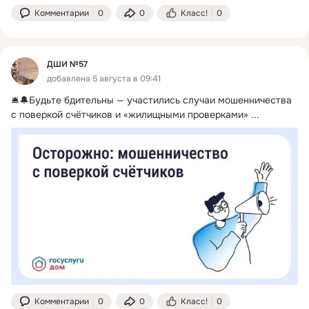
Комментарии
0
0
Класс!
0
ДШИ №57
добавлена 5 августа в 09:41
🛎🔔Будьте бдительны — участились случаи мошенничества 
с поверкой счётчиков и «жилищными проверками»
 ...
Комментарии
0
0
Класс!
0