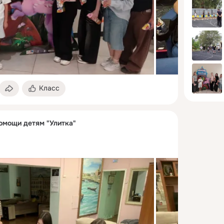
Класс
омощи детям "Улитка"