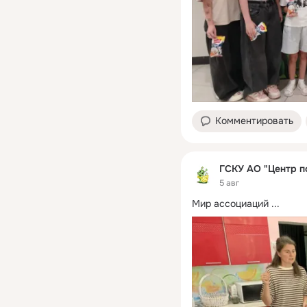
Комментировать
ГСКУ АО "Центр п
5 авг
Мир ассоциаций
 ...