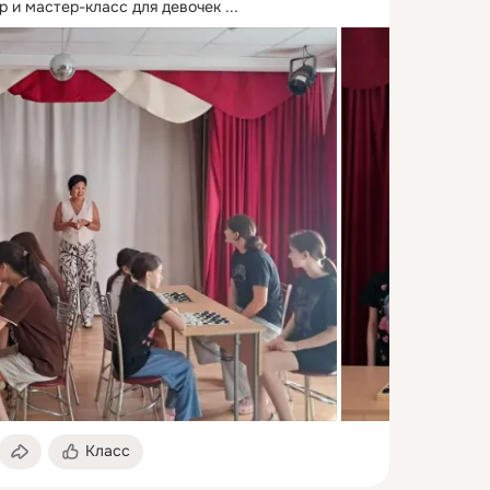
р и мастер-класс для девочек
 ...
Класс