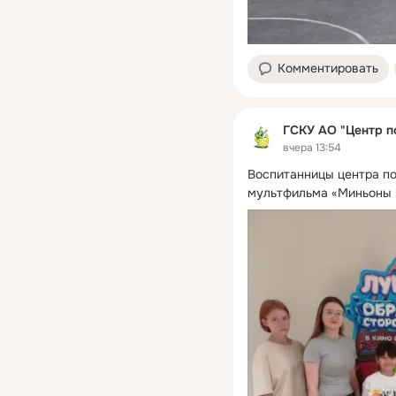
Комментировать
ГСКУ АО "Центр п
вчера 13:54
Воспитанницы центра по
мультфильма «Миньоны 