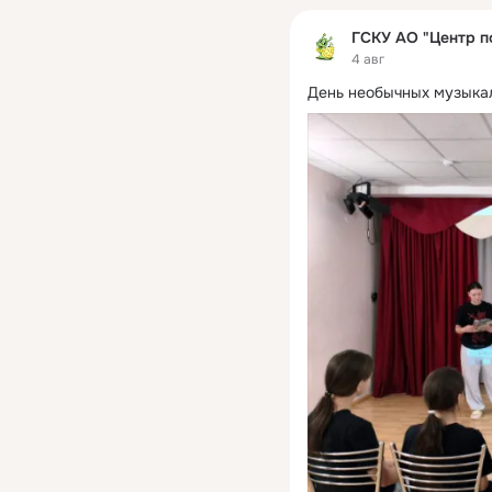
ГСКУ АО "Центр п
4 авг
День необычных музыка