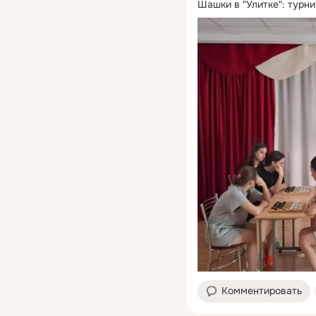
Шашки в "Улитке": турни
Комментировать