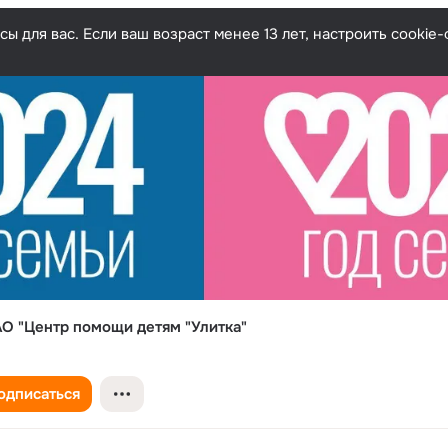
ы для вас. Если ваш возраст менее 13 лет, настроить cooki
О "Центр помощи детям "Улитка"
одписаться