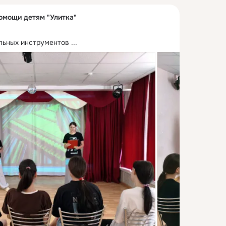
омощи детям "Улитка"
льных инструментов
 ...