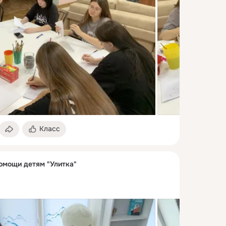
Класс
омощи детям "Улитка"