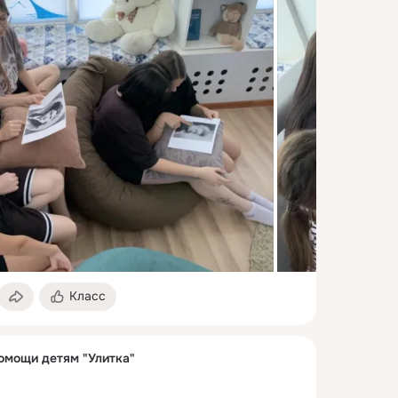
Класс
омощи детям "Улитка"