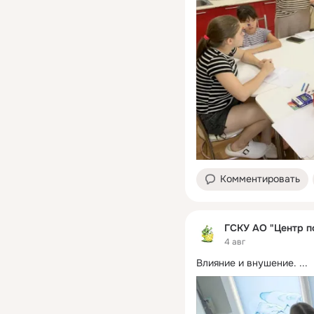
Комментировать
ГСКУ АО "Центр п
4 авг
Влияние и внушение.
 ...