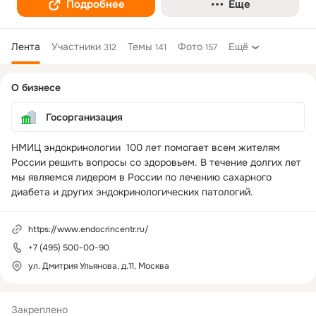
Подробнее
Еще
Лента
Участники
Темы
Фото
Ещё
312
141
157
Дополнительная
О бизнесе
колонка
Госорганизация
НМИЦ эндокринологии  100 лет помогает всем жителям 
России решить вопросы со здоровьем. В течение долгих лет 
мы являемся лидером в России по лечению сахарного 
диабета и других эндокринологических патологий.
https://www.endocrincentr.ru/
+7 (495) 500-00-90
ул. Дмитрия Ульянова, д.11, Москва
Закреплено