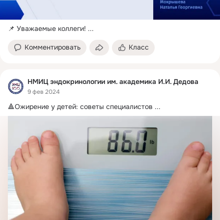
📌 Уважаемые коллеги!
 ...
Комментировать
Класс
НМИЦ эндокринологии им. академика И.И. Дедова
9 фев 2024
🔺Ожирение у детей: советы специалистов
 ...