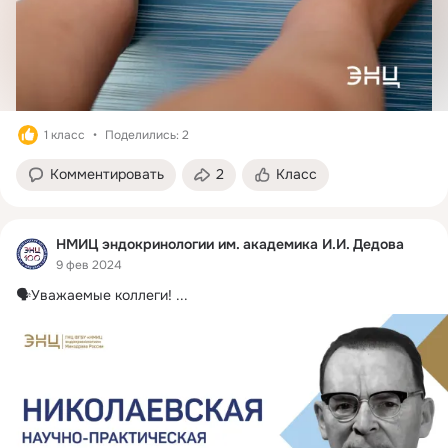
1 класс
Поделились: 2
Комментировать
2
Класс
НМИЦ эндокринологии им. академика И.И. Дедова
9 фев 2024
🗣Уважаемые коллеги!
 ...