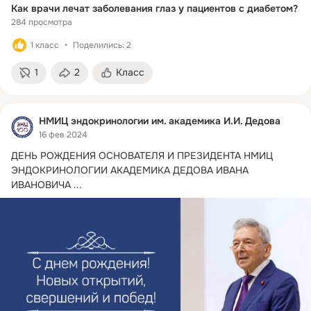
Как врачи лечат заболевания глаз у пациентов с диабетом?
284 просмотра
1 класс
Поделились: 2
1
2
Класс
НМИЦ эндокринологии им. академика И.И. Дедова
16 фев 2024
ДЕНЬ РОЖДЕНИЯ ОСНОВАТЕЛЯ И ПРЕЗИДЕНТА НМИЦ 
ЭНДОКРИНОЛОГИИ АКАДЕМИКА ДЕДОВА ИВАНА 
ИВАНОВИЧА
 ...