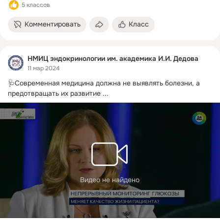
5 классов
Комментировать
Класс
НМИЦ эндокринологии им. академика И.И. Дедова
11 мар 2024
🩺Современная медицина должна не выявлять болезни, а 
предотвращать их развитие
 ...
Видео не найдено