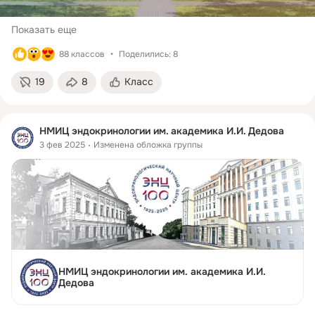
Показать еще
88 классов
Поделились: 8
19
8
Класс
НМИЦ эндокринологии им. академика И.И. Дедова
3 фев 2025
Изменена обложка группы
НМИЦ эндокринологии им. академика И.И.
Дедова