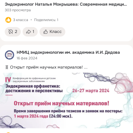
Эндокринолог Наталья Мокрышева: Современная медицина должна предотвращать развитие болезней
303 просмотра
3 класса
Поделились: 1
2
1
Класс
НМИЦ эндокринологии им. академика И.И. Дедова
16 фев 2024
🧬 Открыт приём научных материалов!
 ...