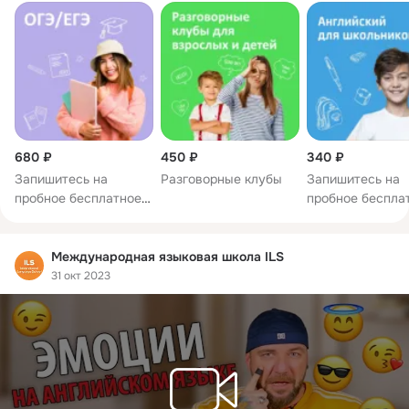
680 ₽
450 ₽
340 ₽
Запишитесь на
Разговорные клубы
Запишитесь на
пробное бесплатное
пробное беспла
занятие!
занятие!
Международная языковая школа ILS
31 окт 2023