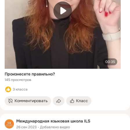
00:35
Произнесете правильно?
145 просмотров
3 класса
Комментировать
Класс
Международная языковая школа ILS
26 сен 2023
Добавлено видео