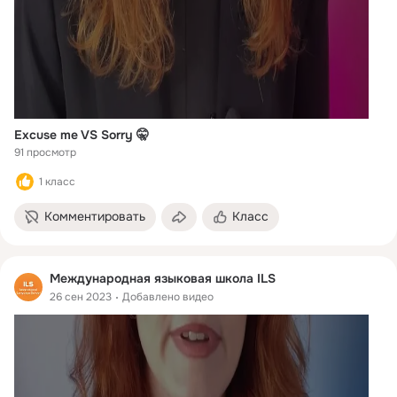
Excuse me VS Sorry 🤫
91 просмотр
1 класс
Комментировать
Класс
Международная языковая школа ILS
26 сен 2023
Добавлено видео