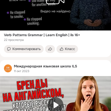
Видео не найдено
Verb Patterns Grammar | Learn English | ils 16+
22 просмотра
Комментировать
Класс
Международная языковая школа ILS
11 окт 2023