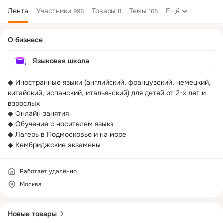
Лента
Участники
Товары
Темы
Ещё
996
8
168
Дополнительная
О бизнесе
колонка
Языковая школа
◆ Иностранные языки (английский, французский, немецкий, 
китайский, испанский, итальянский) для детей от 2-х лет и 
взрослых

◆ Онлайн занятия

◆ Обучение с носителем языка

◆ Лагерь в Подмосковье и на море

Работает удалённо
Москва
Новые товары