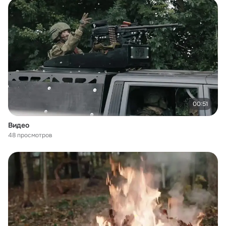
00:51
Видео
48 просмотров