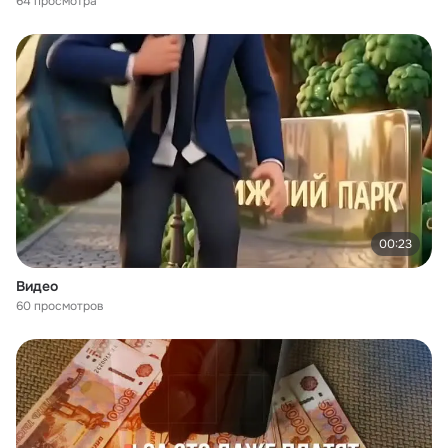
64 просмотра
00:23
Видео
60 просмотров