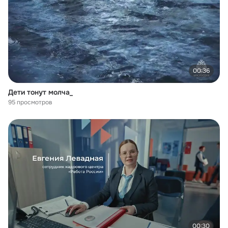
00:36
Дети тонут молча_
95 просмотров
00:30