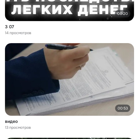
00:20
3 07
14 просмотров
00:53
видео
13 просмотров