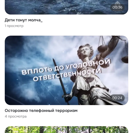
00:36
Дети тонут молча_
1 просмотр
00:24
Осторожно телефонный терроризм
4 просмотра