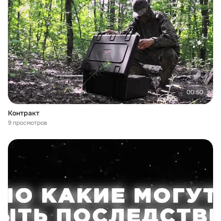
00:50
Контракт
9 просмотров