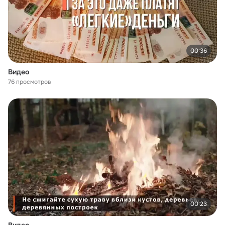
00:36
Видео
76 просмотров
00:23