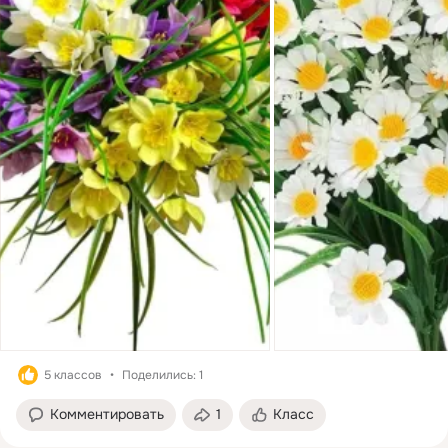
5 классов
Поделились: 1
Комментировать
1
Класс