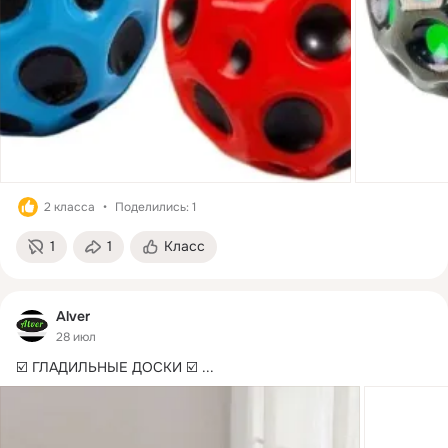
2 класса
Поделились: 1
1
1
Класс
Alver
28 июл
☑️ ГЛАДИЛЬНЫЕ ДОСКИ ☑️
 ...