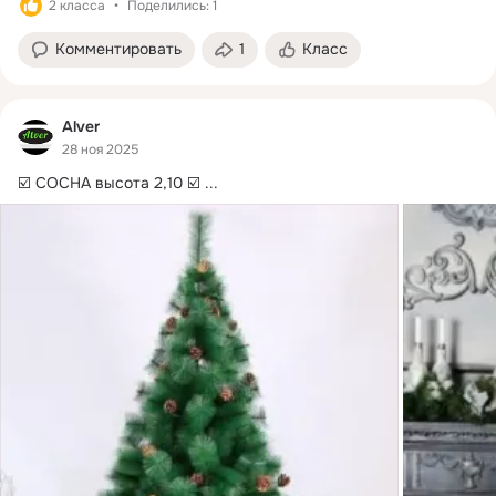
2 класса
Поделились: 1
Комментировать
1
Класс
Alver
28 ноя 2025
☑️ СОСНА высота 2,10 ☑️
 ...