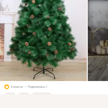
3 класса
Поделились: 1
1
1
Класс
Присоединяйтесь к ОК, чтобы подписаться на группу и
комментировать публикации.