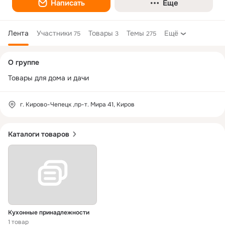
Написать
Еще
Лента
Участники
Товары
Темы
Ещё
75
3
275
Дополнительная
О группе
колонка
Товары для дома и дачи
г. Кирово-Чепецк ,пр-т. Мира 41, Киров
Каталоги товаров
Кухонные принадлежности
1 товар