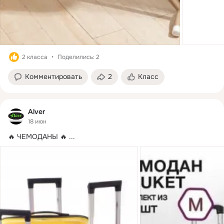
2 класса
Поделились: 2
Комментировать
2
Класс
Alver
18 июн
🔥 ЧЕМОДАНЫ 🔥
 ...