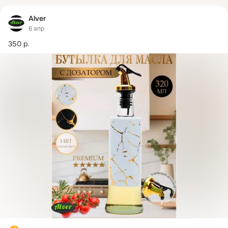
Alver
6 апр
350 р.