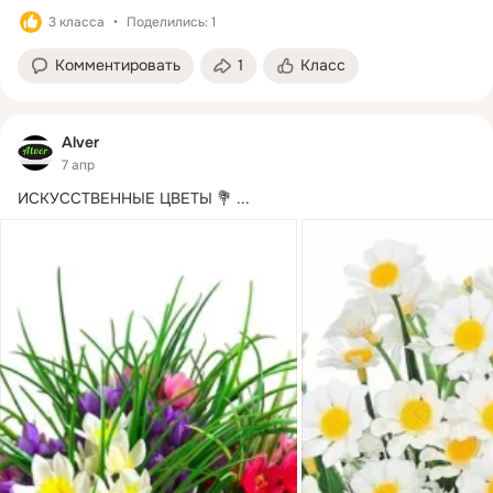
3 класса
Поделились: 1
Комментировать
1
Класс
Alver
7 апр
ИСКУССТВЕННЫЕ ЦВЕТЫ 💐
 ...