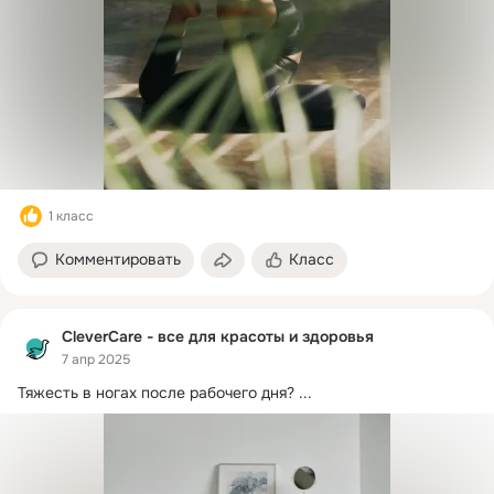
1 класс
Комментировать
Класс
CleverCare - все для красоты и здоровья
7 апр 2025
Тяжесть в ногах после рабочего дня?
 ...