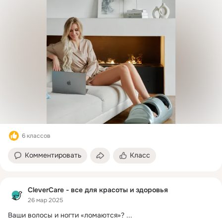
6 классов
Комментировать
Класс
CleverCare - все для красоты и здоровья
26 мар 2025
Ваши волосы и ногти «ломаются»?
 ...