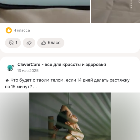
4 класса
1
Класс
CleverCare - все для красоты и здоровья
13 мая 2025
🔥 Что будет с твоим телом, если 14 дней делать растяжку 
по 15 минут?
 ...