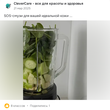
CleverCare - все для красоты и здоровья
21 мар 2025
SOS-смузи для вашей идеальной кожи
 ...
8 классов
Поделились: 1