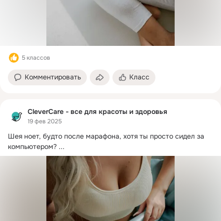
5 классов
Комментировать
Класс
CleverCare - все для красоты и здоровья
19 фев 2025
Шея ноет, будто после марафона, хотя ты просто сидел за 
компьютером?
 ...